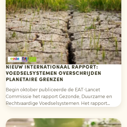
Nieuw internationaal rapport:
voedselsystemen overschrijden
planetaire grenzen
Begin oktober publiceerde de EAT-Lancet
Commissie het rapport Gezonde, Duurzame en
Rechtvaardige Voedselsystemen. Het rapport
bouwt voort op het invloedrijke EAT-Lancet rapport
uit 2019, waarin het Planetary Health Diet werd
geïntroduceerd, en is de meest uitgebreide