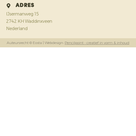
Adres
IJsermanweg 15
2742 KH Waddinxveen
Nederland
Auteursrecht © Eosta
| Webdesign:
Pencilpoint - creatief in vorm & inhoud