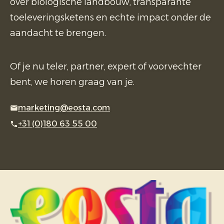
over biologische landbouw, transparante
toeleveringsketens en echte impact onder de
aandacht te brengen.
Of je nu teler, partner, expert of voorvechter
bent, we horen graag van je.
marketing@eosta.com
+31 (0)180 63 55 00