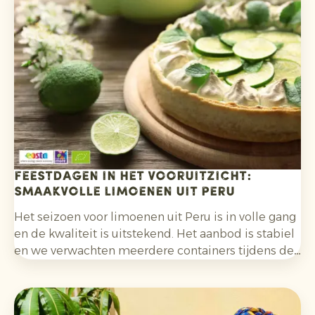
wetenschappelijke analyse van mondiale
voedselsystemen tot nu toe.
Feestdagen in het vooruitzicht:
smaakvolle limoenen uit Peru
Het seizoen voor limoenen uit Peru is in volle gang
en de kwaliteit is uitstekend. Het aanbod is stabiel
en we verwachten meerdere containers tijdens de
feestdagen. Dit zorgt voor een betrouwbare
beschikbaarheid in een periode waarin de vraag
traditioneel toeneemt.