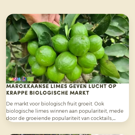
Marokkaanse limes geven lucht op
krappe biologische markt
De markt voor biologisch fruit groeit. Ook
biologische limes winnen aan populariteit, mede
door de groeiende populariteit van cocktails,
mocktails en homemade limonades en door het
bredere gebruik in salades, curries en andere