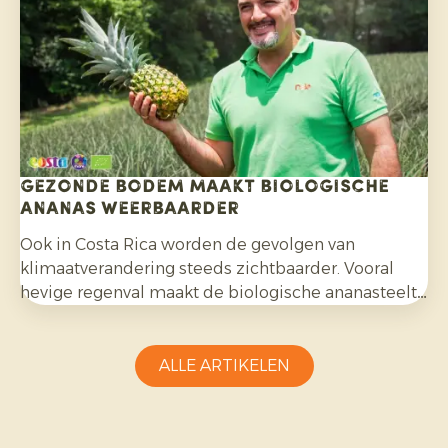
Gezonde bodem maakt biologische
ananas weerbaarder
Ook in Costa Rica worden de gevolgen van
klimaatverandering steeds zichtbaarder. Vooral
hevige regenval maakt de biologische ananasteelt
uitdagender en vraagt aanpassingsvermogen van
telers.
ALLE ARTIKELEN