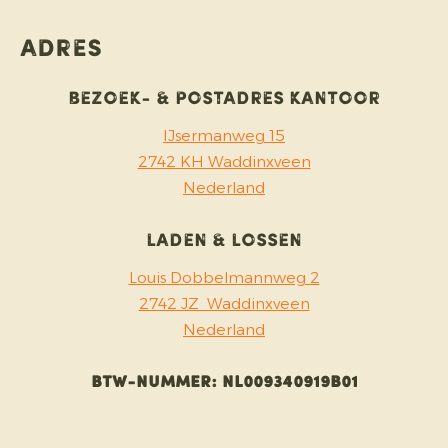
Adres
Bezoek- & Postadres kantoor
IJsermanweg 15
2742 KH Waddinxveen
Nederland
Laden & lossen
Louis Dobbelmannweg 2
2742 JZ Waddinxveen
Nederland
Btw-nummer:
NL009340919B01