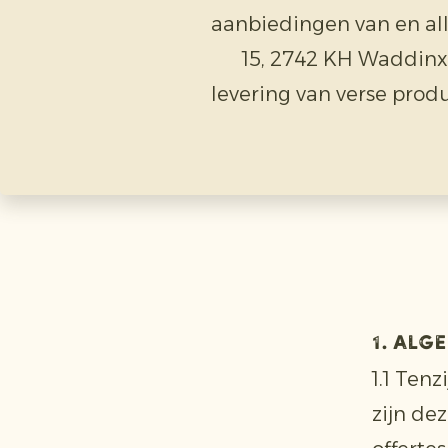
aanbiedingen van en al
15, 2742 KH Waddinx
levering van verse prod
1. Alg
1.1 Tenz
zijn de