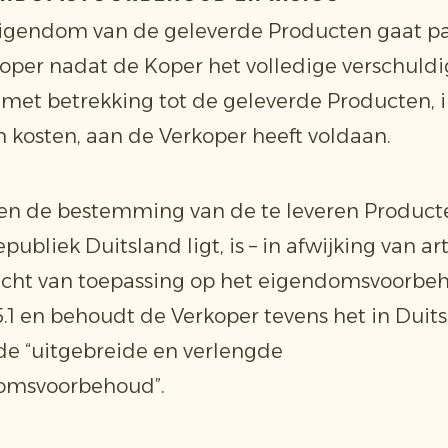
eigendom van de geleverde Producten gaat pa
oper nadat de Koper het volledige verschuld
met betrekking tot de geleverde Producten, i
n kosten, aan de Verkoper heeft voldaan.
ien de bestemming van de te leveren Product
ubliek Duitsland ligt, is – in afwijking van art
echt van toepassing op het eigendomsvoorbe
 5.1 en behoudt de Verkoper tevens het in Duit
e “uitgebreide en verlengde
omsvoorbehoud”.