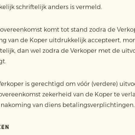
elijk schriftelijk anders is vermeld.
 overeenkomst komt tot stand zodra de Verko
ing van de Koper uitdrukkelijk accepteert, mo
iftelijk, dan wel zodra de Verkoper met de uitv
t.
Verkoper is gerechtigd om vóór (verdere) uitvo
overeenkomst zekerheid van de Koper te ver
 nakoming van diens betalingsverplichtingen.
zen