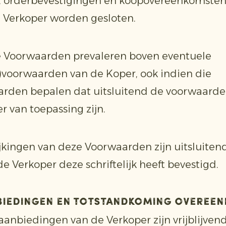
s, orderbevestigingen en koopovereenkomsten
 Verkoper worden gesloten.
e Voorwaarden prevaleren boven eventuele
)voorwaarden van de Koper, ook indien die
rden bepalen dat uitsluitend de voorwaarde
r van toepassing zijn.
ijkingen van deze Voorwaarden zijn uitsluiten
de Verkoper deze schriftelijk heeft bevestigd.
nbiedingen en totstandkoming overee
 aanbiedingen van de Verkoper zijn vrijblijvend