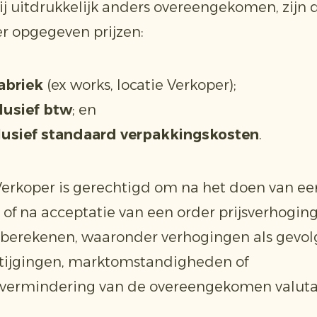
zij uitdrukkelijk anders overeengekomen, zijn 
r opgegeven prijzen:
fabriek
(ex works, locatie Verkoper);
lusief btw
; en
lusief standaard verpakkingskosten
.
Verkoper is gerechtigd om na het doen van ee
of na acceptatie van een order prijsverhogin
 berekenen, waaronder verhogingen als gevol
tijgingen, marktomstandigheden of
vermindering van de overeengekomen valuta