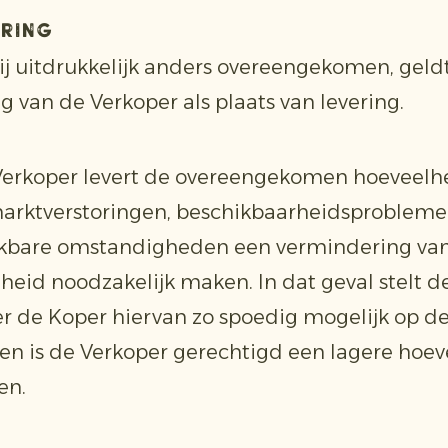
ering
zij uitdrukkelijk anders overeengekomen, geld
ng van de Verkoper als plaats van levering.
Verkoper levert de overeengekomen hoeveelhe
marktverstoringen, beschikbaarheidsprobleme
jkbare omstandigheden een vermindering va
heid noodzakelijk maken. In dat geval stelt d
r de Koper hiervan zo spoedig mogelijk op d
en is de Verkoper gerechtigd een lagere hoe
en.