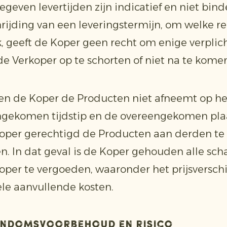
egeven levertijden zijn indicatief en niet bin
rijding van een leveringstermijn, om welke r
, geeft de Koper geen recht om enige verplic
de Verkoper op te schorten of niet na te kome
ien de Koper de Producten niet afneemt op he
gekomen tijdstip en de overeengekomen plaat
oper gerechtigd de Producten aan derden te
n. In dat geval is de Koper gehouden alle sc
oper te vergoeden, waaronder het prijsverschi
le aanvullende kosten.
gendomsvoorbehoud en risico