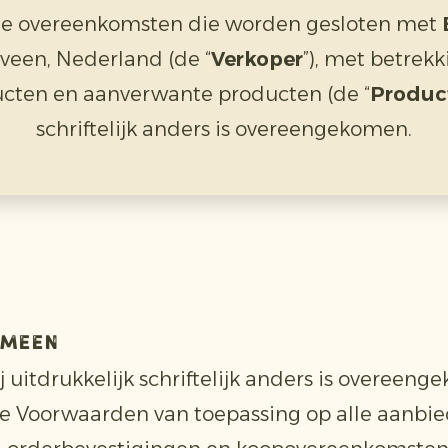
le overeenkomsten die worden gesloten met
veen, Nederland (de “
Verkoper
”), met betrek
ucten en aanverwante producten (de “
Produc
schriftelijk anders is overeengekomen.
emeen
ij uitdrukkelijk schriftelijk anders is overeen
ze Voorwaarden van toepassing op alle aanbi