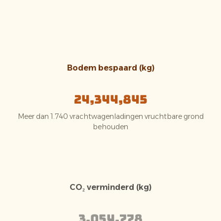
Bodem bespaard (kg)
24,344,845
Meer dan 1.740 vrachtwagenladingen vruchtbare grond
behouden
CO₂ verminderd (kg)
3,054,778