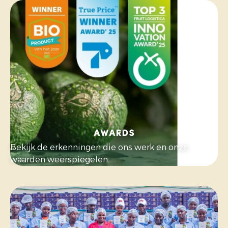
awards
Bekijk de erkenningen die ons werk en onze
waarden weerspiegelen.