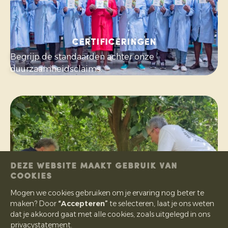
Certificeringen
Begrijp de standaarden achter onze
duurzaamheidsclaims.
DEZE WEBSITE MAAKT GEBRUIK VAN
COOKIES
Mogen we cookies gebruiken om je ervaring nog beter te
maken? Door
“Accepteren”
te selecteren, laat je ons weten
dat je akkoord gaat met alle cookies, zoals uitgelegd in ons
privacystatement.