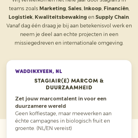
teams zoals
Marketing
,
Sales
,
Inkoop
,
Financiën
,
Logistiek
,
Kwaliteitsbewaking
en
Supply Chain
.
Vanaf dag één draag je bij aan betekenisvol werk en
neem je deel aan echte projecten in een
missiegedreven en internationale omgeving.
WADDINXVEEN, NL
Stagiair(e) Marcom &
Duurzaamheid
Zet jouw marcomtalent in voor een
duurzamere wereld
Geen koffiestage, maar meewerken aan
échte campagnes in biologisch fruit en
groente. (NL/EN vereist)