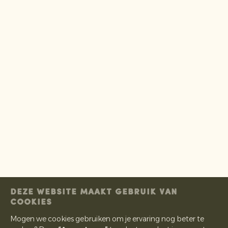
DEZE WEBSITE MAAKT GEBRUIK VAN
COOKIES
Mogen we cookies gebruiken om je ervaring nog beter te