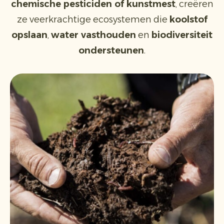
chemische pesticiden of kunstmest
, creëren
ze veerkrachtige ecosystemen die
koolstof
opslaan
,
water vasthouden
en
biodiversiteit
ondersteunen
.