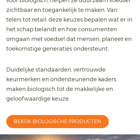
voor biologisch, helpen ze duurzaam voedsel
zichtbaar en toegankelijk te maken. Van
telers tot retail: deze keuzes bepalen wat er in
het schap belandt en hoe consumenten
omgaan met voedsel dat mensen, planeet en
toekomstige generaties ondersteunt.
Duidelijke standaarden, vertrouwde
keurmerken en ondersteunende kaders
maken biologisch tot de makkelijke en
geloofwaardige keuze.
BEKIJK BIOLOGISCHE PRODUCTEN