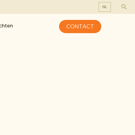
NL
EN
ichten
CONTACT
DE
FR
NL