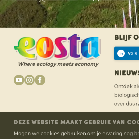
Blijf 
Volg
Where ecology meets economy
Nieuw
Ontdek al
biologisc
over duur
MELD 
DEZE WEBSITE MAAKT GEBRUIK VAN CO
Mogen we cookies gebruiken om je ervaring nog b