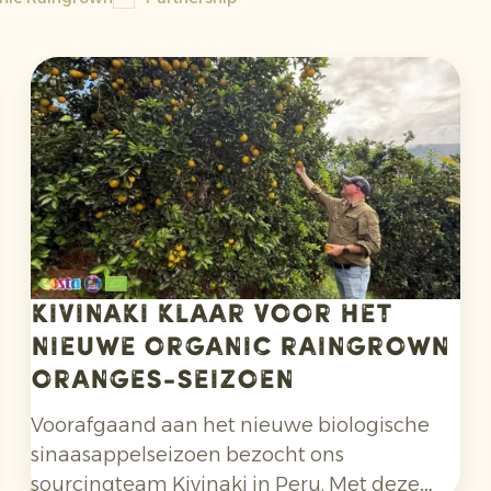
Kivinaki klaar voor het
nieuwe Organic Raingrown
Oranges-seizoen
Voorafgaand aan het nieuwe biologische
sinaasappelseizoen bezocht ons
sourcingteam Kivinaki in Peru. Met deze