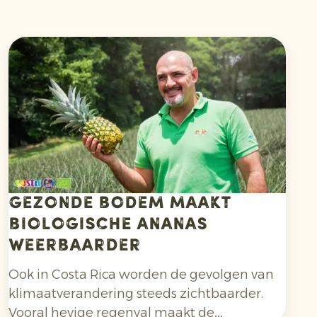
Gezonde bodem maakt
biologische ananas
weerbaarder
Ook in Costa Rica worden de gevolgen van
klimaatverandering steeds zichtbaarder.
Vooral hevige regenval maakt de