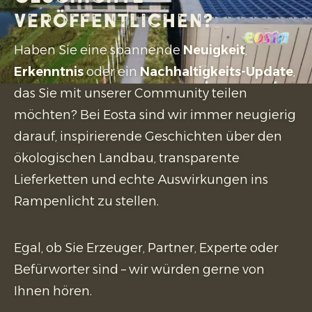
veröffentlichen?
Haben Sie eine spannende
Neuigkeit
,
Erkenntnis
oder ein
Nachhaltigkeits-Update
,
das Sie mit unserer Community teilen
möchten? Bei Eosta sind wir immer neugierig
darauf, inspirierende Geschichten über den
ökologischen Landbau, transparente
Lieferketten und echte Auswirkungen ins
Rampenlicht zu stellen.
Egal, ob Sie Erzeuger, Partner, Experte oder
Befürworter sind – wir würden gerne von
Ihnen hören.