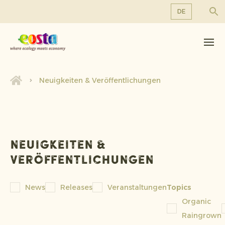
DE
Über uns
EN
DE
Produkte
FR
Nachhaltigkeit
Neuigkeiten & Veröffentlichungen
NL
Neuigkeiten & Veröffentlichungen
Arbeiten bei Eosta
Neuigkeiten &
Veröffentlichungen
News
Releases
Veranstaltungen
Topics
Organic
Raingrown