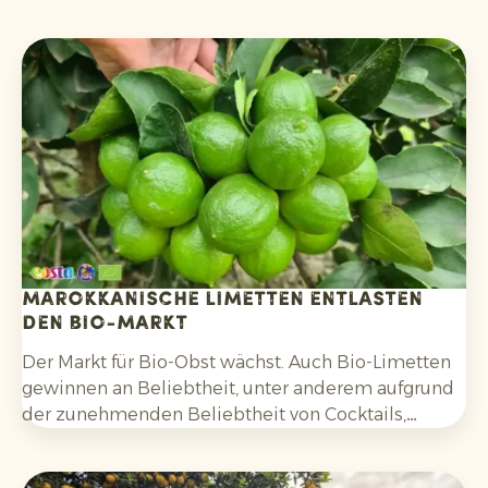
Marokkanische Limetten entlasten
den Bio-Markt
Der Markt für Bio-Obst wächst. Auch Bio-Limetten
gewinnen an Beliebtheit, unter anderem aufgrund
der zunehmenden Beliebtheit von Cocktails,
Mocktails und hausgemachten Limonaden sowie
durch die breitere Verwendung in Salaten, Currys