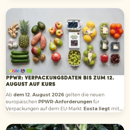
auch die ersten grünen Kiwis aus Chile. Später in
der Saison kommen Mengen aus Argentinien hinzu.
Die Aussichten für die neue Saison sind positiv:
Qualität und Verfügbarkeit sehen gut aus.
PPWR: Verpackungsdaten bis zum 12.
August auf Kurs
Ab
dem 12. August 2026
gelten die neuen
europäischen
PPWR-Anforderungen
für
Verpackungen auf dem EU-Markt.
Eosta liegt
mit
den Vorbereitungen auf die Anforderungen, die für
uns als Importeur und Lieferant gelten,
im Zeitplan
.
Dazu gehören unter anderem: Erfassung der