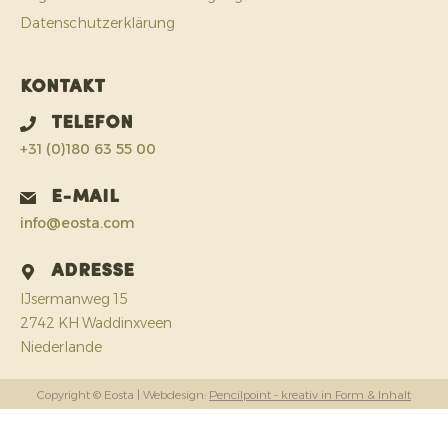
Datenschutzerklärung
Kontakt
Telefon
+31 (0)180 63 55 00
E-Mail
info@eosta.com
Adresse
IJsermanweg 15
2742 KH Waddinxveen
Niederlande
Copyright © Eosta
| Webdesign:
Pencilpoint - kreativ in Form & Inhalt