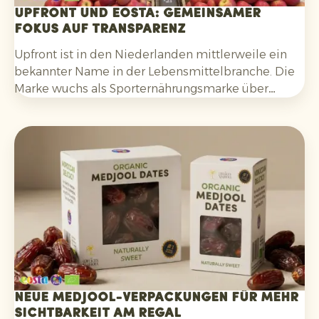
Upfront und Eosta: gemeinsamer
Fokus auf Transparenz
Upfront ist in den Niederlanden mittlerweile ein
bekannter Name in der Lebensmittelbranche. Die
Marke wuchs als Sporternährungsmarke über
Supermärkte, Fitnessstudios und andere
Vertriebskanäle und baut seit Ende vergangenen
Jahres ein eigenes Foodstore-Konzept auf.
Neue Medjool-Verpackungen für mehr
Sichtbarkeit am Regal