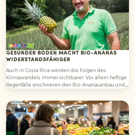
Gesunder Boden macht Bio-Ananas
widerstandsfähiger
Auch in Costa Rica werden die Folgen des
Klimawandels immer sichtbarer. Vor allem heftige
Regenfälle erschweren den Bio-Ananasanbau und
erfordern Anpassungsfähigkeit seitens der
Erzeuger.