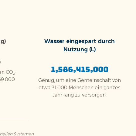
kg)
Wasser eingespart durch
Nutzung (L)
8
1,586,415,000
hen CO₂-
39.000
Genug, um eine Gemeinschaft von
etwa 31.000 Menschen ein ganzes
Jahr lang zu versorgen.
onellen Systemen