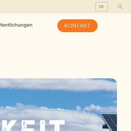
DE
EN
ffentlichungen
KONTAKT
DE
FR
NL