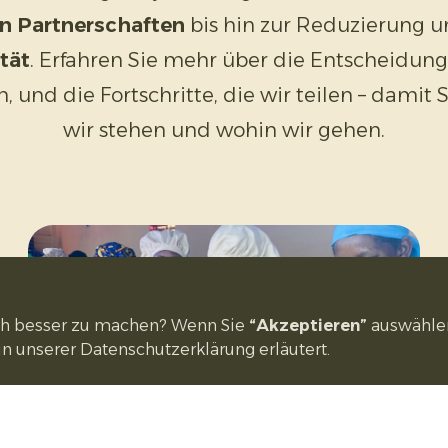
en Partnerschaften
bis hin zur Reduzierung u
tät
. Erfahren Sie mehr über die Entscheidungen
en, und die Fortschritte, die wir teilen – damit
wir stehen und wohin wir gehen.
och besser zu machen? Wenn Sie
“Akzeptieren”
auswählen,
in unserer Datenschutzerklärung erläutert.
Projekte
Entdecken Sie die Initiativen, die wir für