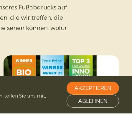
nseres Fußabdrucks auf
, die wir treffen, die
 Sie sehen können, wofür
AKZEPTIEREN
 teilen Sie uns mit,
ABLEHNEN
Auszeichnungen