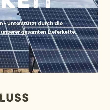
keit
 – unterstützt durch die
unserer gesamten Lieferkette.
fluss