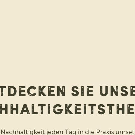
tdecken Sie uns
hhaltigkeitsth
 Nachhaltigkeit jeden Tag in die Praxis umse