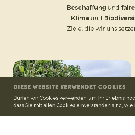
Beschaffung
und
fair
Klima
und
Biodiversi
Ziele, die wir uns setz
DIESE WEBSITE VERWENDET COOKIES
Dürfen wir Cookies verwenden, um Ihr Erlebnis n
dass Sie mit allen Cookies einverstanden sind, wie 
Transparenz