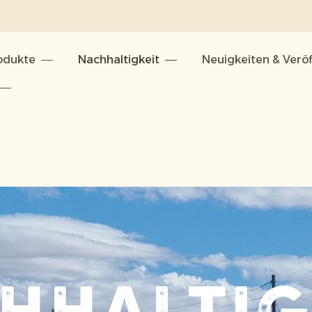
odukte
Nachhaltigkeit
Neuigkeiten & Verö
n