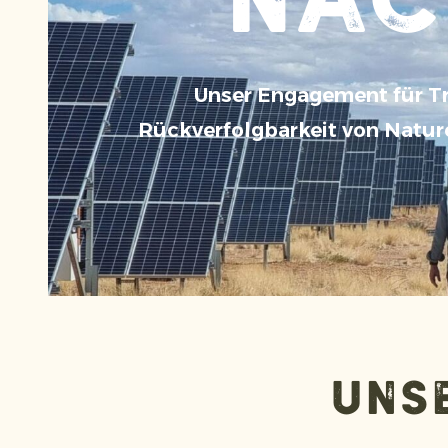
Nac
Unser Engagement für Tr
Rückverfolgbarkeit von Natur
Unse