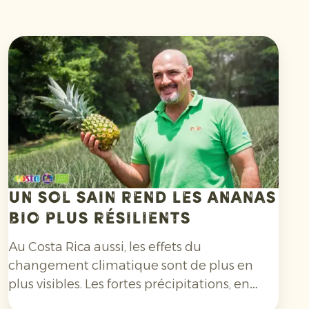
Un sol sain rend les ananas
bio plus résilients
Au Costa Rica aussi, les effets du
changement climatique sont de plus en
plus visibles. Les fortes précipitations, en
particulier, compliquent la culture de