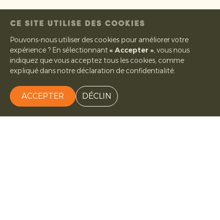
CE SITE UTILISE DES COOKIES
Pouvons-nous utiliser des cookies pour améliorer votre
expérience ? En sélectionnant
« Accepter »
, vous nous
indiquez que vous acceptez tous les cookies, comme
expliqué dans notre déclaration de confidentialité.
ACCEPTER
DÉCLIN