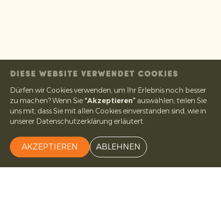
DIESE WEBSITE VERWENDET COOKIES
Dürfen wir Cookies verwenden, um Ihr Erlebnis noch besser
zu machen? Wenn Sie
“Akzeptieren”
auswählen, teilen Sie
uns mit, dass Sie mit allen Cookies einverstanden sind, wie in
unserer Datenschutzerklärung erläutert.
AKZEPTIEREN
ABLEHNEN