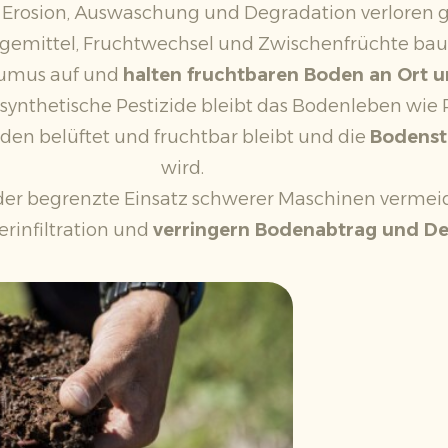
Erosion, Auswaschung und Degradation verloren g
gemittel, Fruchtwechsel und Zwischenfrüchte ba
Humus auf und
halten fruchtbaren Boden an Ort u
 synthetische Pestizide bleibt das Bodenleben w
den belüftet und fruchtbar bleibt und die
Bodenst
wird.
 der begrenzte Einsatz schwerer Maschinen vermei
rinfiltration und
verringern Bodenabtrag und D