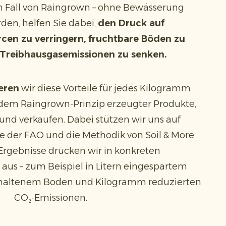
im Fall von Raingrown – ohne Bewässerung
en, helfen Sie dabei,
den Druck auf
cen zu verringern, fruchtbare Böden zu
Treibhausgasemissionen zu senken.
ieren
wir diese Vorteile für jedes Kilogramm
 dem Raingrown-Prinzip erzeugter Produkte,
und verkaufen. Dabei stützen wir uns auf
der FAO und die Methodik von Soil & More
 Ergebnisse drücken wir in konkreten
aus – zum Beispiel in Litern eingespartem
rhaltenem Boden und Kilogramm reduzierten
CO₂-Emissionen.