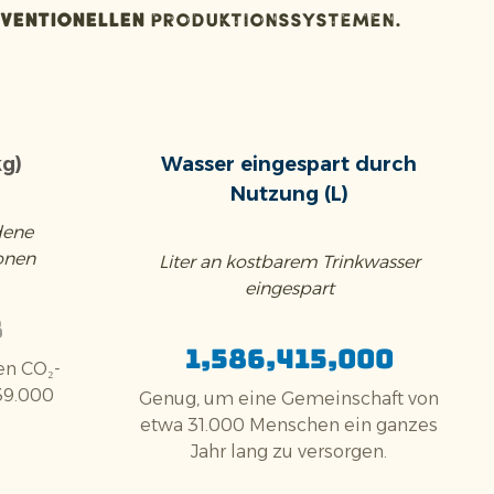
ventionellen
Produktionssystemen.
kg)
Wasser eingespart durch
Nutzung (L)
dene
onen
Liter an kostbarem Trinkwasser
eingespart
8
1,586,415,000
hen CO₂-
39.000
Genug, um eine Gemeinschaft von
etwa 31.000 Menschen ein ganzes
Jahr lang zu versorgen.