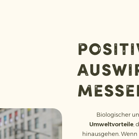
positi
Auswi
messe
Biologischer 
Umweltvorteile
, 
hinausgehen. Wenn S