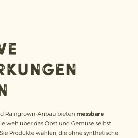
ve
rkungen
n
und Raingrown-Anbau bieten
messbare
die weit über das Obst und Gemüse selbst
ie Produkte wählen, die ohne synthetische