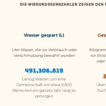
Die Wirkungskennzahlen zeigen den
Wasser gespart (L)
Ges
Liter Wasser, die vor Verbrauch oder
Kilogram
Verschmutzung bewahrt wurden
vor Eros
oder
491,306,819
Genug Wasser, um eine
Gemeinschaft von etwa 9.600
Über
Menschen ein ganzes Jahr lang zu
fruc
versorgen