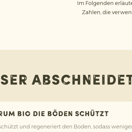
Im Folgenden erläute
Zahlen, die verwe
ser abschneide
rum Bio die Böden schützt
chützt und regeneriert den Boden, sodass weniger