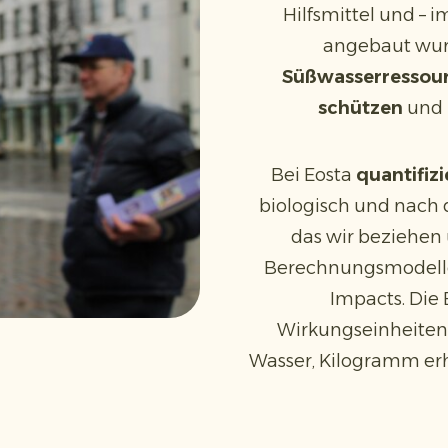
Hilfsmittel und – 
angebaut wurd
Süßwasserressour
schützen
und
Bei Eosta
quantifiz
biologisch und nach
das wir beziehen 
Berechnungsmodelle 
Impacts. Die
Wirkungseinheiten 
Wasser, Kilogramm e