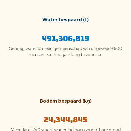
Water bespaard (L)
491,306,819
Genoeg water om een gemeenschap van ongeveer 9.600
mensen een heel jaar lang te voorzien
Bodem bespaard (kg)
24,344,845
Meer dan 1.740 vrachtwagenladingen vruchtbare grond