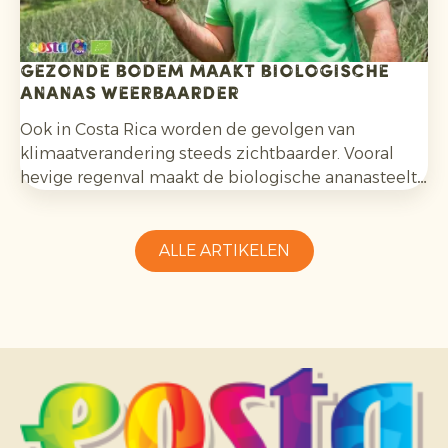
Gezonde bodem maakt biologische
ananas weerbaarder
Ook in Costa Rica worden de gevolgen van
klimaatverandering steeds zichtbaarder. Vooral
hevige regenval maakt de biologische ananasteelt
uitdagender en vraagt aanpassingsvermogen van
telers.
ALLE ARTIKELEN