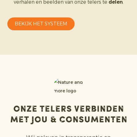
verhalen en beelden van onze telers te
delen
.
BEKIJK HET SYSTEEM
Onze telers verbinden
met jou & consumenten