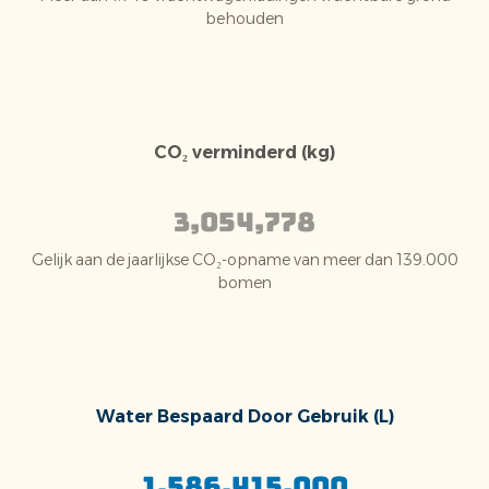
behouden
CO₂ verminderd (kg)
3,054,778
Gelijk aan de jaarlijkse CO₂-opname van meer dan 139.000
bomen
Water Bespaard Door Gebruik (L)
1,586,415,000