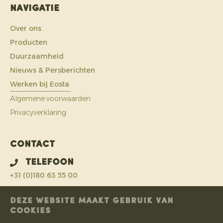
Navigatie
Over ons
Producten
Duurzaamheid
Nieuws & Persberichten
Werken bij Eosta
Algemene voorwaarden
Privacyverklaring
Contact
Telefoon
+31 (0)180 63 55 00
E-mail
DEZE WEBSITE MAAKT GEBRUIK VAN
COOKIES
info@eosta.com