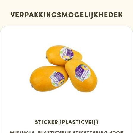
Verpakkingsmogelijkheden
Sticker (plasticvrij)
Minimale, plasticvrije etikettering voor