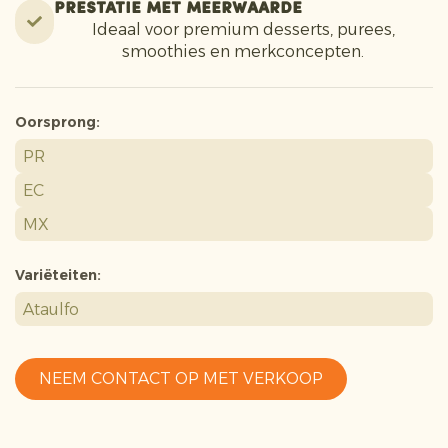
Prestatie met meerwaarde
Ideaal voor premium desserts, purees,
smoothies en merkconcepten.
Oorsprong:
PR
EC
MX
Variëteiten:
Ataulfo
NEEM CONTACT OP MET VERKOOP