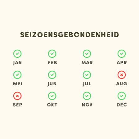
Seizoensgebondenheid
Jan
Feb
Mar
Apr
Mei
Jun
Jul
Aug
Sep
Okt
Nov
Dec