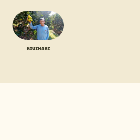
Kivinaki