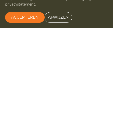
privacystatement.
ACCEPTEREN
AFWIJZEN