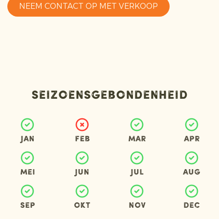
NEEM CONTACT OP MET VERKOOP
Seizoensgebondenheid
Jan
Feb
Mar
Apr
Mei
Jun
Jul
Aug
Sep
Okt
Nov
Dec