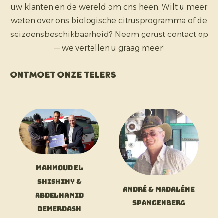
uw klanten en de wereld om ons heen. Wilt u meer
weten over ons biologische citrusprogramma of de
seizoensbeschikbaarheid? Neem gerust contact op
— we vertellen u graag meer!
Ontmoet onze telers
Mahmoud El
Shishiny &
André & Madaléne
Abdelhamid
Spangenberg
Demerdash