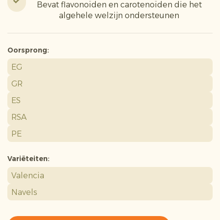
Bevat flavonoïden en carotenoïden die het
algehele welzijn ondersteunen
Oorsprong:
EG
GR
ES
RSA
PE
Variëteiten:
Valencia
Navels