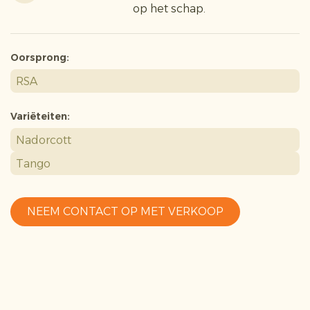
op het schap.
Oorsprong:
RSA
Variëteiten:
Nadorcott
Tango
NEEM CONTACT OP MET VERKOOP