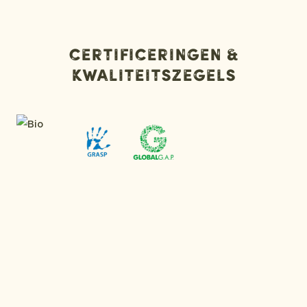
Certificeringen &
kwaliteitszegels