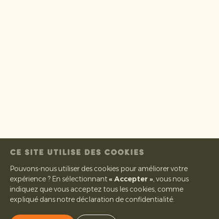
CE SITE UTILISE DES COOKIES
Pouvons-nous utiliser des cookies pour améliorer votre
expérience ? En sélectionnant
« Accepter »
, vous nous
indiquez que vous acceptez tous les cookies, comme
expliqué dans notre déclaration de confidentialité.