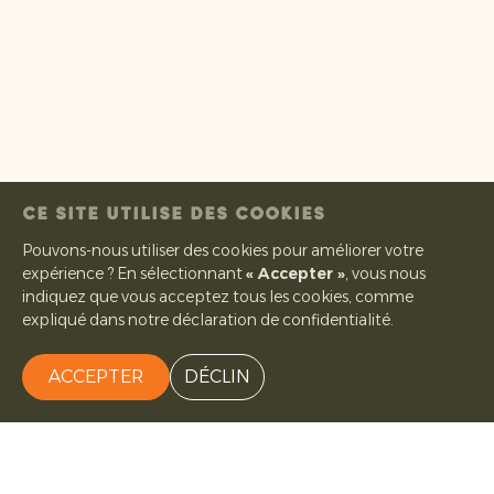
CE SITE UTILISE DES COOKIES
Pouvons-nous utiliser des cookies pour améliorer votre
expérience ? En sélectionnant
« Accepter »
, vous nous
indiquez que vous acceptez tous les cookies, comme
expliqué dans notre déclaration de confidentialité.
ACCEPTER
DÉCLIN