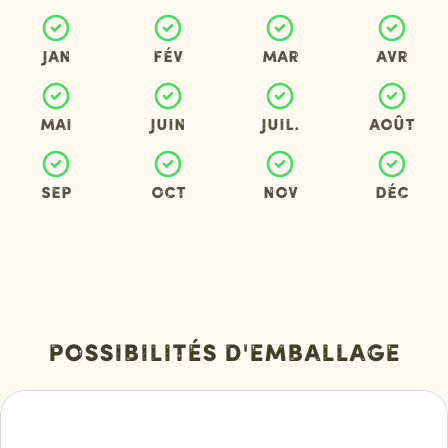
Jan
Fév
Mar
Avr
Mai
Juin
Juil.
Août
Sep
Oct
Nov
Déc
Possibilités d'emballage