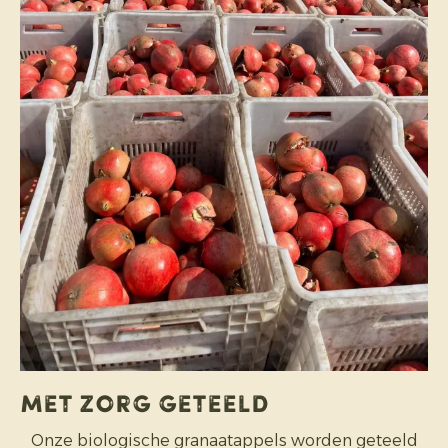
Met zorg geteeld
Onze biologische granaatappels worden geteeld