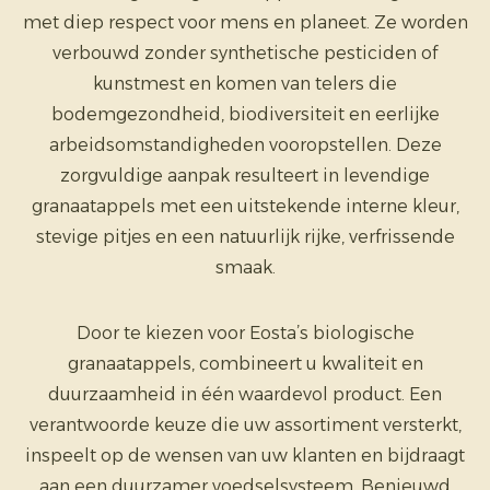
met diep respect voor mens en planeet. Ze worden
verbouwd zonder synthetische pesticiden of
kunstmest en komen van telers die
bodemgezondheid, biodiversiteit en eerlijke
arbeidsomstandigheden vooropstellen. Deze
zorgvuldige aanpak resulteert in levendige
granaatappels met een uitstekende interne kleur,
stevige pitjes en een natuurlijk rijke, verfrissende
smaak.
Door te kiezen voor Eosta’s biologische
granaatappels, combineert u kwaliteit en
duurzaamheid in één waardevol product. Een
verantwoorde keuze die uw assortiment versterkt,
inspeelt op de wensen van uw klanten en bijdraagt
aan een duurzamer voedselsysteem. Benieuwd