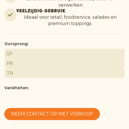
verwerken.
Veelzijdig gebruik
Ideaal voor retail, foodservice, salades en
premium toppings.
Oorsprong:
SP
PR
TR
Variëteiten:
NEEM CONTACT OP MET VERKOOP