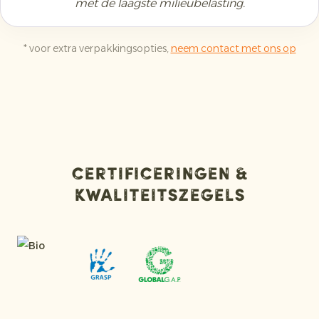
met de laagste milieubelasting.
* voor extra verpakkingsopties,
neem contact met ons op
Certificeringen &
kwaliteitszegels