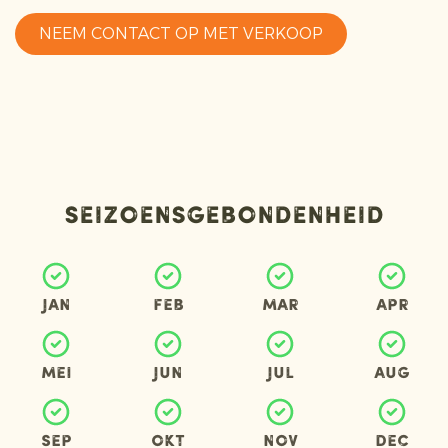
NEEM CONTACT OP MET VERKOOP
Seizoensgebondenheid
Jan
Feb
Mar
Apr
Mei
Jun
Jul
Aug
Sep
Okt
Nov
Dec