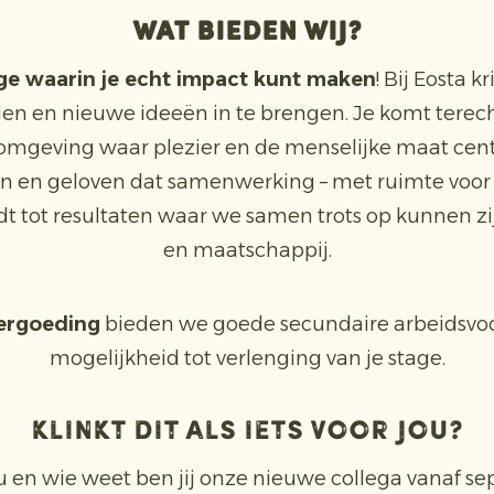
Wat bieden wij?
ge waarin je echt impact kunt maken
! Bij Eosta k
n zien en nieuwe ideeën in te brengen. Je komt tere
omgeving waar plezier en de menselijke maat centr
n en geloven dat samenwerking – met ruimte voor
eidt tot resultaten waar we samen trots op kunnen zij
en maatschappij.
ergoeding
bieden we goede secundaire arbeidsvoo
mogelijkheid tot verlenging van je stage.
Klinkt dit als iets voor jou?
nu en wie weet ben jij onze nieuwe collega vanaf se