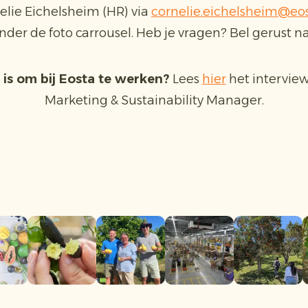
nelie Eichelsheim (HR) via
cornelie.eichelsheim@eo
nder de foto carrousel. Heb je vragen? Bel gerust n
is om bij Eosta te werken?
Lees
hier
het intervie
Marketing & Sustainability Manager.