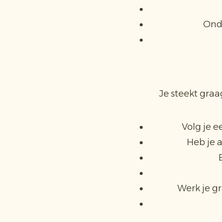
Ond
Je steekt gra
Volg je 
Heb je 
Werk je g