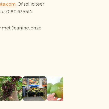
sta.com
. Of solliciteer
aar 0180 635514.
w met Jeanine, onze