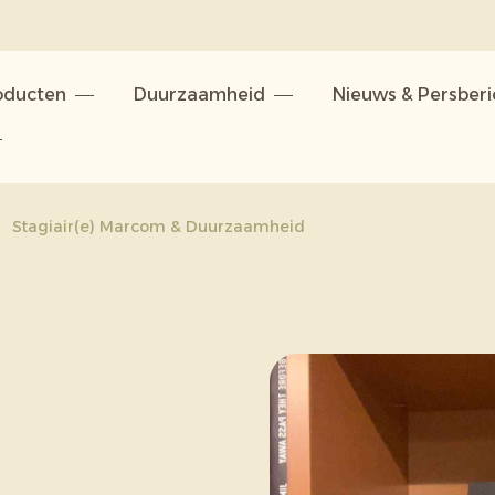
oducten
Duurzaamheid
Nieuws & Persber
Stagiair(e) Marcom & Duurzaamheid