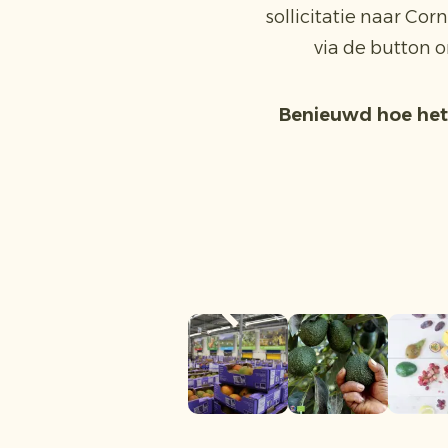
sollicitatie naar Cor
via de button o
Benieuwd hoe het 