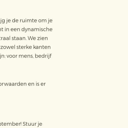
rijg je de ruimte om je
cht in een dynamische
aal staan. We zien
 zowel sterke kanten
n: voor mens, bedrijf
rwaarden en is er
ptember! Stuur je