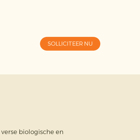
SOLLICITEER NU
 verse biologische en