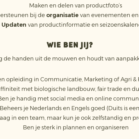
Maken en delen van productfoto’s
ersteunen bij de
organisatie
van evenementen en
Updaten
van productinformatie en seizoenskalen
Wie ben jij?
ag de handen uit de mouwen en houdt van aanpakk
een opleiding in Communicatie, Marketing of Agri &
affiniteit met biologische landbouw, fair trade en
Ben je handig met social media en online commun
Beheers je Nederlands en Engels goed (Duits is een
raag in een team, maar kun je ook zelfstandig en p
Ben je sterk in plannen en organiseren