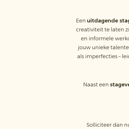
Een
uitdagende sta
creativiteit te late
en informele werk
jouw unieke talente
als imperfecties – l
Naast een
stagev
Solliciteer dan 