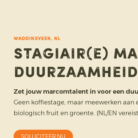
WADDINXVEEN, NL
Stagiair(e) M
Duurzaamheid
Zet jouw marcomtalent in voor een du
Geen koffiestage, maar meewerken aan 
biologisch fruit en groente. (NL/EN vereist
SOLLICITEER NU