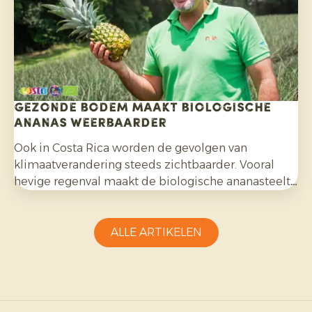
Gezonde bodem maakt biologische
ananas weerbaarder
Ook in Costa Rica worden de gevolgen van
klimaatverandering steeds zichtbaarder. Vooral
hevige regenval maakt de biologische ananasteelt
uitdagender en vraagt aanpassingsvermogen van
telers.
ALLE ARTIKELEN