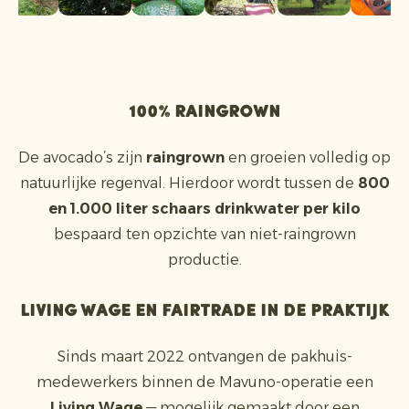
100% raingrown
De avocado’s zijn
raingrown
en groeien volledig op
natuurlijke regenval. Hierdoor wordt tussen de
800
en 1.000 liter schaars drinkwater per kilo
bespaard ten opzichte van niet-raingrown
productie.
Living Wage en Fairtrade in de praktijk
Sinds maart 2022 ontvangen de pakhuis­
medewerkers binnen de Mavuno-operatie een
Living Wage
— mogelijk gemaakt door een