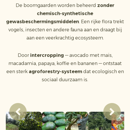
De boomgaarden worden beheerd
zonder
chemisch-synthetische
gewasbeschermingsmiddelen
. Een rijke flora trekt
vogels, insecten en andere fauna aan en draagt bij
aan een veerkrachtig ecosysteem.
Door
intercropping
— avocado met maïs,
macadamia, papaya, koffie en bananen — ontstaat
een sterk
agroforestry-systeem
dat ecologisch en
sociaal duurzaam is.