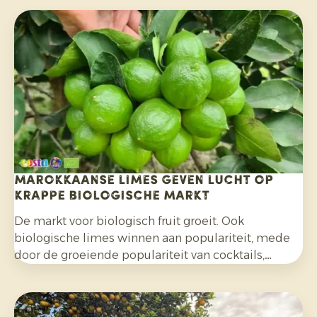
Marokkaanse limes geven lucht op
krappe biologische markt
De markt voor biologisch fruit groeit. Ook
biologische limes winnen aan populariteit, mede
door de groeiende populariteit van cocktails,
mocktails en homemade limonades en door het
bredere gebruik in salades, curries en andere
gerechten. Daarnaast kiezen consumenten