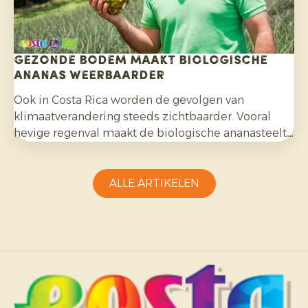
Gezonde bodem maakt biologische
ananas weerbaarder
Ook in Costa Rica worden de gevolgen van
klimaatverandering steeds zichtbaarder. Vooral
hevige regenval maakt de biologische ananasteelt
uitdagender en vraagt aanpassingsvermogen van
telers.
ALLE ARTIKELEN