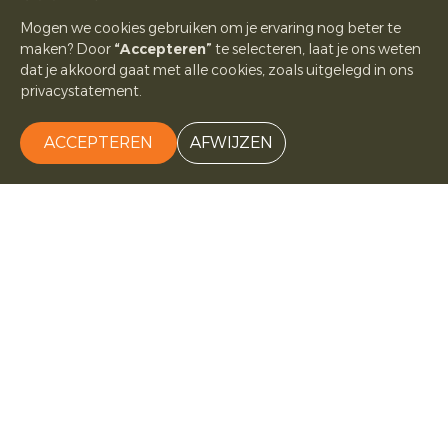
Mogen we cookies gebruiken om je ervaring nog beter te
maken? Door
“Accepteren”
te selecteren, laat je ons weten
dat je akkoord gaat met alle cookies, zoals uitgelegd in ons
privacystatement.
ACCEPTEREN
AFWIJZEN