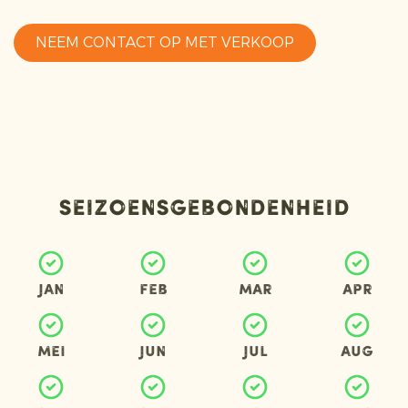
NEEM CONTACT OP MET VERKOOP
Seizoensgebondenheid
Jan
Feb
Mar
Apr
Mei
Jun
Jul
Aug