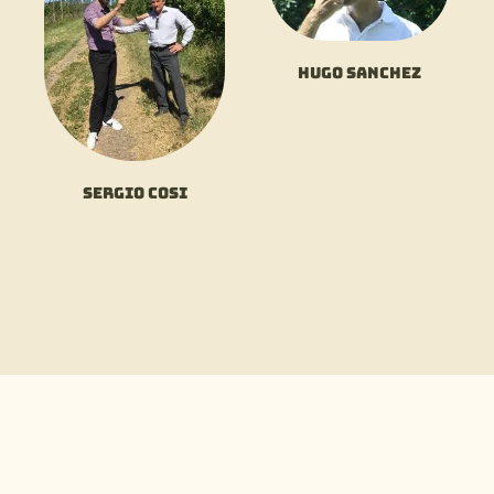
Hugo Sanchez
Sergio Cosi