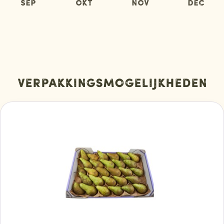
Sep
Okt
Nov
Dec
Verpakkingsmogelijkheden