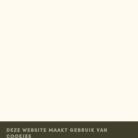
DEZE WEBSITE MAAKT GEBRUIK VAN
COOKIES