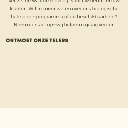
keuze die waarde toevoegt voor uw bedrijf en uw
klanten. Wilt u meer weten over ons biologische
hete peperprogramma of de beschikbaarheid?
Neem contact op—wij helpen u graag verder.
Ontmoet onze telers