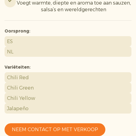
Voegt warmte, diepte en aroma toe aan sauzen,
salsa’s en wereldgerechten
Oorsprong:
ES
NL
Variëteiten:
Chili Red
Chili Green
Chili Yellow
Jalapeño
NEEM CONTACT OP MET VERKOOP