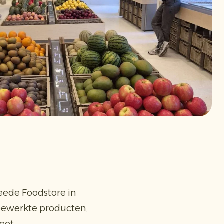
weede Foodstore in
abewerkte producten,