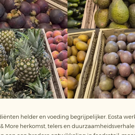
iënten helder en voeding begrijpelijker. Eosta werk
 & More herkomst, telers en duurzaamheidsverhalen