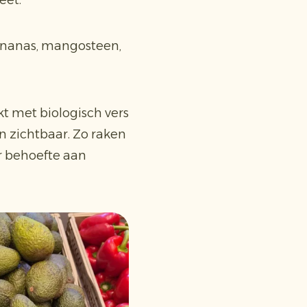
eet.
 ananas, mangosteen,
t met biologisch vers
 zichtbaar. Zo raken
r behoefte aan