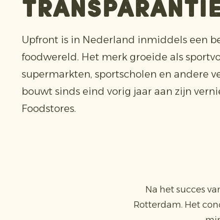
transparanti
Upfront is in Nederland inmiddels een 
foodwereld. Het merk groeide als sportv
supermarkten, sportscholen en andere v
bouwt sinds eind vorig jaar aan zijn ver
Foodstores.
Na het succes van
Rotterdam. Het conc