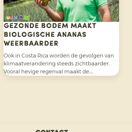
Gezonde bodem maakt
biologische ananas
weerbaarder
Ook in Costa Rica worden de gevolgen van
klimaatverandering steeds zichtbaarder.
Vooral hevige regenval maakt de
biologische ananasteelt uitdagender en
vraagt aanpassingsvermogen van telers.