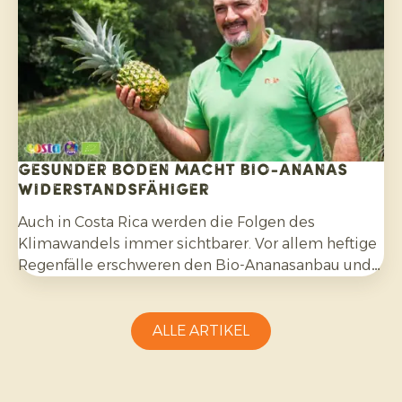
Gesunder Boden macht Bio-Ananas
widerstandsfähiger
Auch in Costa Rica werden die Folgen des
Klimawandels immer sichtbarer. Vor allem heftige
Regenfälle erschweren den Bio-Ananasanbau und
erfordern Anpassungsfähigkeit seitens der
Erzeuger.
ALLE ARTIKEL