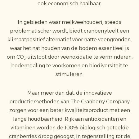
ook economisch haalbaar.
In gebieden waar melkveehouderij steeds
problematischer wordt, biedt cranberryteelt een
klimaatpositief alternatief voor natte veengronden,
waar het nat houden van de bodem essentieel is
om CO₂-uitstoot door veenoxidatie te verminderen,
bodemdaling te voorkomen en biodiversiteit te
stimuleren.
Maar meer dan dat: de innovatieve
productiemethoden van The Cranberry Company
zorgen voor een beter kwaliteitsproduct met een
lange houdbaarheid. Rijk aan antioxidanten en
vitaminen worden de 100% biologisch geteelde
cranberries droog geoogst, in tegenstelling tot de