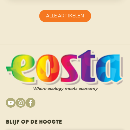
uitdagender en vraagt aanpassingsvermogen van
telers.
ALLE ARTIKELEN
Where ecology meets economy
Blijf op de hoogte