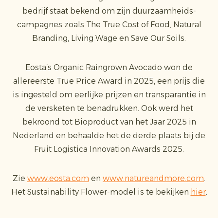
bedrijf staat bekend om zijn duurzaamheids-
campagnes zoals The True Cost of Food, Natural
Branding, Living Wage en Save Our Soils.
Eosta’s Organic Raingrown Avocado won de
allereerste True Price Award in 2025, een prijs die
is ingesteld om eerlijke prijzen en transparantie in
de versketen te benadrukken. Ook werd het
bekroond tot Bioproduct van het Jaar 2025 in
Nederland en behaalde het de derde plaats bij de
Fruit Logistica Innovation Awards 2025.
Zie
www.eosta.com
en
www.natureandmore.com
.
Het Sustainability Flower-model is te bekijken
hier
.