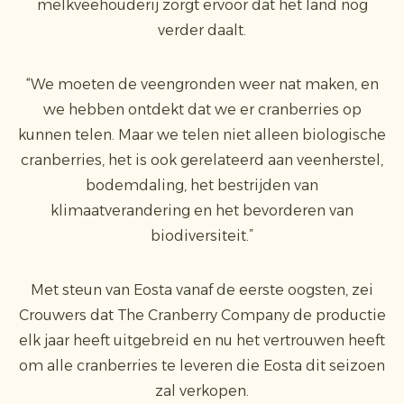
melkveehouderij zorgt ervoor dat het land nog
verder daalt.
“We moeten de veengronden weer nat maken, en
we hebben ontdekt dat we er cranberries op
kunnen telen. Maar we telen niet alleen biologische
cranberries, het is ook gerelateerd aan veenherstel,
bodemdaling, het bestrijden van
klimaatverandering en het bevorderen van
biodiversiteit.”
Met steun van Eosta vanaf de eerste oogsten, zei
Crouwers dat The Cranberry Company de productie
elk jaar heeft uitgebreid en nu het vertrouwen heeft
om alle cranberries te leveren die Eosta dit seizoen
zal verkopen.