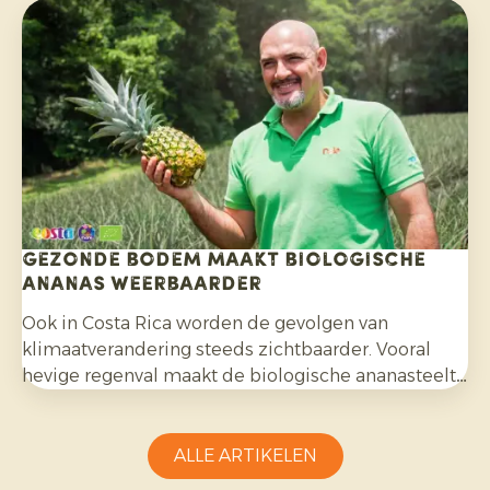
bereidden we samen de komende maanden voor.
Gezonde bodem maakt biologische
ananas weerbaarder
Ook in Costa Rica worden de gevolgen van
klimaatverandering steeds zichtbaarder. Vooral
hevige regenval maakt de biologische ananasteelt
uitdagender en vraagt aanpassingsvermogen van
telers.
ALLE ARTIKELEN