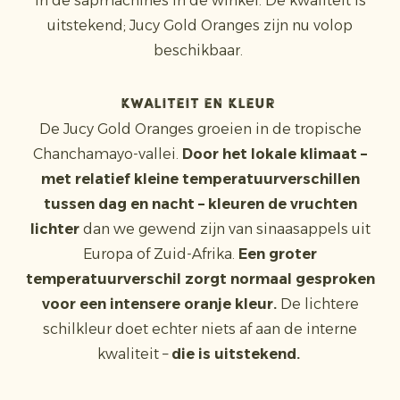
in de sapmachines in de winkel. De kwaliteit is
uitstekend; Jucy Gold Oranges zijn nu volop
beschikbaar.
Kwaliteit en kleur
De Jucy Gold Oranges groeien in de tropische
Chanchamayo-vallei.
Door het lokale klimaat –
met relatief kleine temperatuurverschillen
tussen dag en nacht – kleuren de vruchten
lichter
dan we gewend zijn van sinaasappels uit
Europa of Zuid-Afrika.
Een groter
temperatuurverschil zorgt normaal gesproken
voor een intensere oranje kleur.
De lichtere
schilkleur doet echter niets af aan de interne
kwaliteit –
die is uitstekend.