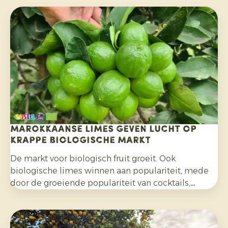
Marokkaanse limes geven lucht op
krappe biologische markt
De markt voor biologisch fruit groeit. Ook
biologische limes winnen aan populariteit, mede
door de groeiende populariteit van cocktails,
mocktails en homemade limonades en door het
bredere gebruik in salades, curries en andere
gerechten. Daarnaast kiezen consumenten