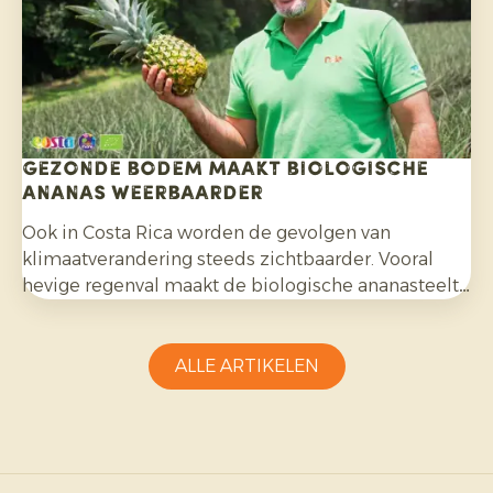
Gezonde bodem maakt biologische
ananas weerbaarder
Ook in Costa Rica worden de gevolgen van
klimaatverandering steeds zichtbaarder. Vooral
hevige regenval maakt de biologische ananasteelt
uitdagender en vraagt aanpassingsvermogen van
telers.
ALLE ARTIKELEN