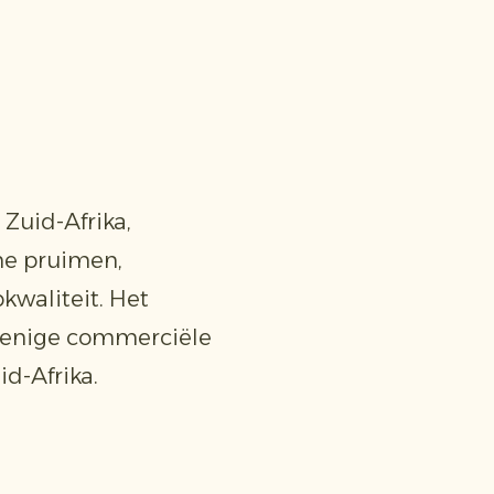
Zuid-Afrika,
he pruimen,
kwaliteit. Het
de enige commerciële
id-Afrika.