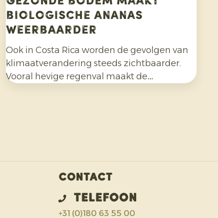
Gezonde bodem maakt
biologische ananas
weerbaarder
Ook in Costa Rica worden de gevolgen van
klimaatverandering steeds zichtbaarder.
Vooral hevige regenval maakt de
biologische ananasteelt uitdagender en
vraagt aanpassingsvermogen van telers.
Contact
Telefoon
+31 (0)180 63 55 00