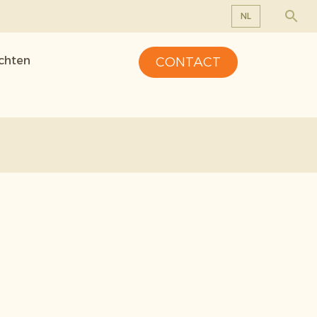
NL
EN
ichten
CONTACT
DE
FR
NL