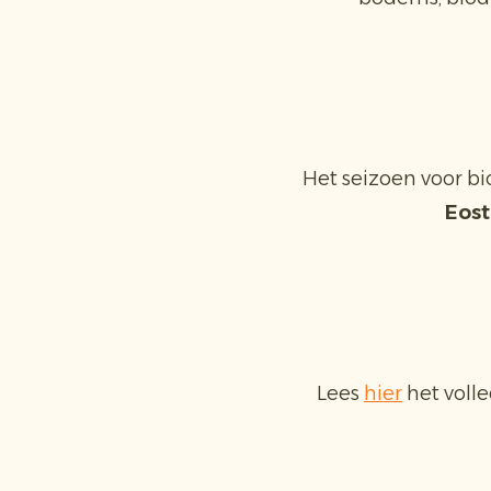
Het seizoen voor bi
Eos
Lees
hier
het volle