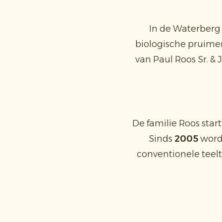
In de Waterberg
biologische pruimen
van Paul Roos Sr. & 
De familie Roos start
Sinds
2005
word
conventionele teel