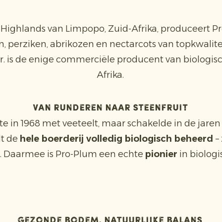
 Highlands van Limpopo, Zuid-Afrika, produceert P
, perziken, abrikozen en nectarcots van topkwaliteit
Jr. is de enige commerciële producent van biologisc
Afrika.
Van runderen naar steenfruit
te in 1968 met veeteelt, maar schakelde in de jaren ’
t de
hele boerderij volledig biologisch beheerd
–
t. Daarmee is Pro-Plum een echte
pionier
in biologi
Gezonde bodem, natuurlijke balans