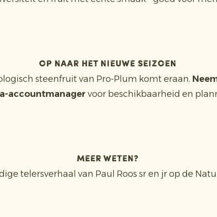
Op naar het nieuwe seizoen
ologisch steenfruit van Pro-Plum komt eraan.
Neem 
ta-accountmanager
voor beschikbaarheid en plan
Meer weten?
dige telersverhaal van Paul Roos sr en jr op de Nat