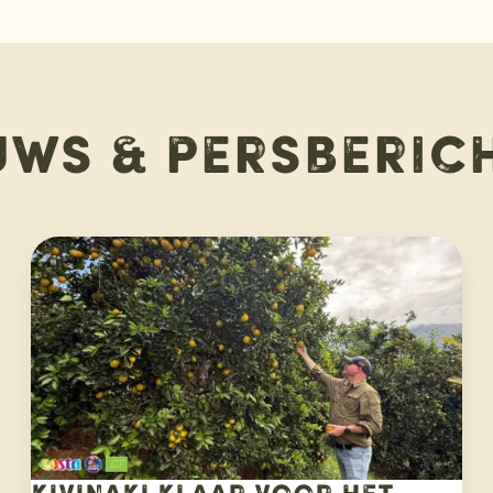
uws & persberic