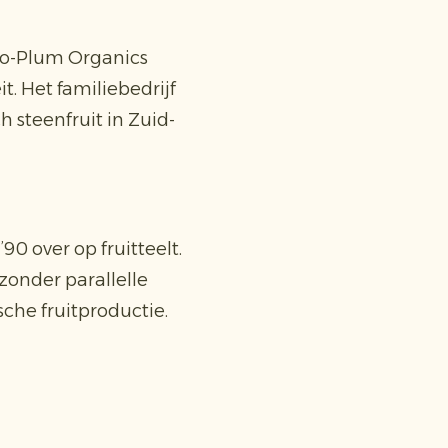
ro-Plum Organics
. Het familiebedrijf
h steenfruit in Zuid-
90 over op fruitteelt.
 zonder parallelle
sche fruitproductie.