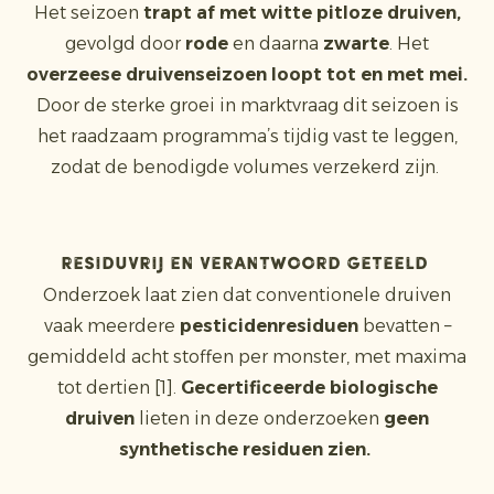
Het seizoen
trapt af met witte pitloze druiven,
gevolgd door
rode
en daarna
zwarte
. Het
overzeese druivenseizoen loopt tot en met mei.
Door de sterke groei in marktvraag dit seizoen is
het raadzaam programma’s tijdig vast te leggen,
zodat de benodigde volumes verzekerd zijn.
Residuvrij en verantwoord geteeld
Onderzoek laat zien dat conventionele druiven
vaak meerdere
pesticidenresiduen
bevatten –
gemiddeld acht stoffen per monster, met maxima
tot dertien [1].
Gecertificeerde biologische
druiven
lieten in deze onderzoeken
geen
synthetische residuen zien.