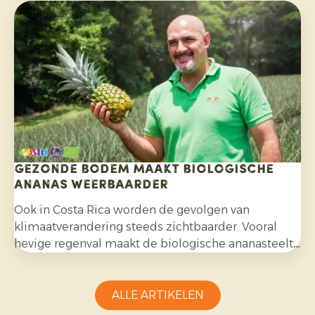
bereidden we samen de komende maanden voor.
Gezonde bodem maakt biologische
ananas weerbaarder
Ook in Costa Rica worden de gevolgen van
klimaatverandering steeds zichtbaarder. Vooral
hevige regenval maakt de biologische ananasteelt
uitdagender en vraagt aanpassingsvermogen van
telers.
ALLE ARTIKELEN