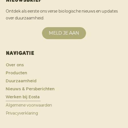
Nieuwsbrief
Ontdek als eerste ons verse biologische nieuws en updates
over duurzaamheid.
MELD JE AAN
Navigatie
Over ons
Producten
Duurzaamheid
Nieuws & Persberichten
Werken bij Eosta
Algemene voorwaarden
Privacyverklaring