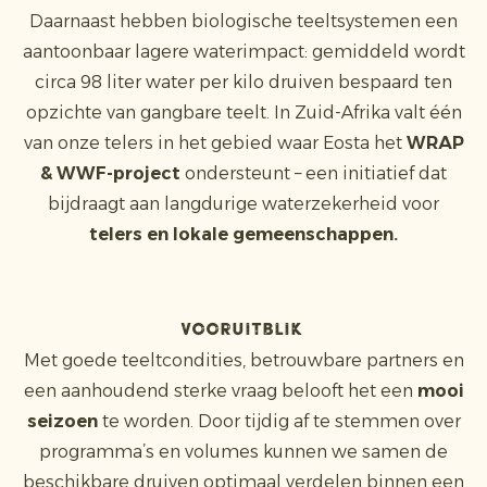
Daarnaast hebben biologische teeltsystemen een
aantoonbaar lagere waterimpact: gemiddeld wordt
circa 98 liter water per kilo druiven bespaard ten
opzichte van gangbare teelt. In Zuid-Afrika valt één
van onze telers in het gebied waar Eosta het
WRAP
& WWF-project
ondersteunt – een initiatief dat
bijdraagt aan langdurige waterzekerheid voor
telers en lokale gemeenschappen.
Vooruitblik
Met goede teeltcondities, betrouwbare partners en
een aanhoudend sterke vraag belooft het een
mooi
seizoen
te worden. Door tijdig af te stemmen over
programma’s en volumes kunnen we samen de
beschikbare druiven optimaal verdelen binnen een