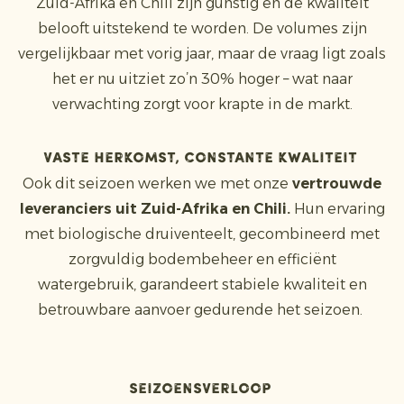
Zuid-Afrika en Chili zijn gunstig en de kwaliteit
belooft uitstekend te worden. De volumes zijn
vergelijkbaar met vorig jaar, maar de vraag ligt zoals
het er nu uitziet zo’n 30% hoger – wat naar
verwachting zorgt voor krapte in de markt.
Vaste herkomst, constante kwaliteit
Ook dit seizoen werken we met onze
vertrouwde
leveranciers uit Zuid-Afrika en Chili.
Hun ervaring
met biologische druiventeelt, gecombineerd met
zorgvuldig bodembeheer en efficiënt
watergebruik, garandeert stabiele kwaliteit en
betrouwbare aanvoer gedurende het seizoen.
Seizoensverloop