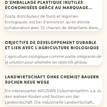
d’emballage plastique inutiles
économisées grâce au marquage
naturel
Eosta, distributeur de fruits et légumes
biologiques, est fier d’annoncer, qu’en étroite
collaboration avec 32 chaines de détaillants dans
13 pays, l’entreprise a économisé plus de 22
millions d’unités d’emballage plastique inutiles
Objectifs de développement durable
grâce à la technologie laser du marquage naturel.
et lien avec l’agriculture biologique
L’agriculture biologique comme partie intégrante de
la solution pour atteindre les objectifs globau
Landwirtschaft ohne Chemie? Bauern
suchen neue Wege
Ein interessanter ARD/SWR Dokumentarfilm, u.a. zu
den wahren Kosten und Nutzen von der
Landwirtschaft. Die industrielle Landwirtschaft