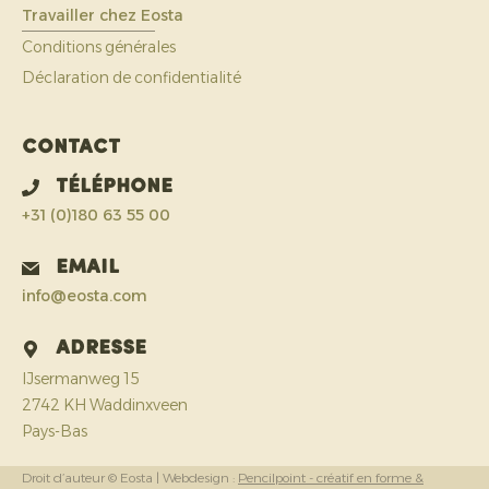
Travailler chez Eosta
Conditions générales
Déclaration de confidentialité
Contact
Téléphone
+31 (0)180 63 55 00
Email
info@eosta.com
Adresse
IJsermanweg 15
2742 KH Waddinxveen
Pays-Bas
Droit d’auteur © Eosta
| Webdesign :
Pencilpoint - créatif en forme &