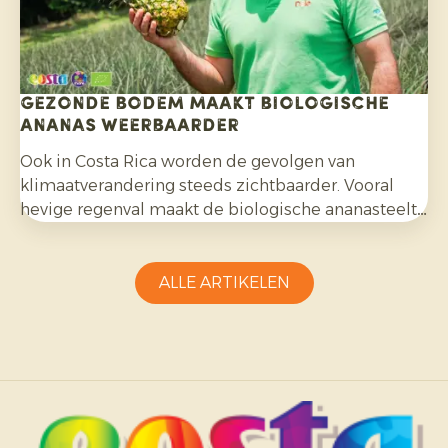
Gezonde bodem maakt biologische
ananas weerbaarder
Ook in Costa Rica worden de gevolgen van
klimaatverandering steeds zichtbaarder. Vooral
hevige regenval maakt de biologische ananasteelt
uitdagender en vraagt aanpassingsvermogen van
telers.
ALLE ARTIKELEN