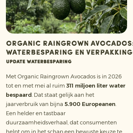
Organic Raingrown Avocados
waterbesparing en verpakking
Update waterbesparing
Met Organic Raingrown Avocados is in 2026
tot en met mei al ruim
311 miljoen liter water
bespaard
. Dat staat gelijk aan het
jaarverbruik van bijna
5.900 Europeanen
.
Een helder en tastbaar
duurzaamheidsverhaal, dat consumenten
helpt om in het schap een bewuste keuze te