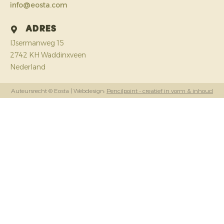
info@eosta.com
Adres
IJsermanweg 15
2742 KH Waddinxveen
Nederland
Auteursrecht © Eosta
| Webdesign:
Pencilpoint - creatief in vorm & inhoud