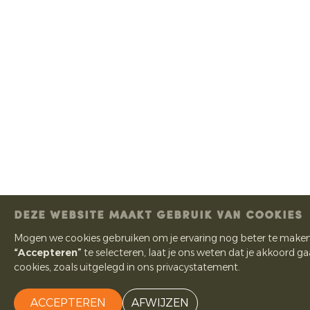
DEZE WEBSITE MAAKT GEBRUIK VAN COOKIES
Mogen we cookies gebruiken om je ervaring nog beter te make
“Accepteren”
te selecteren, laat je ons weten dat je akkoord ga
cookies, zoals uitgelegd in ons privacystatement.
ACCEPTEREN
AFWIJZEN