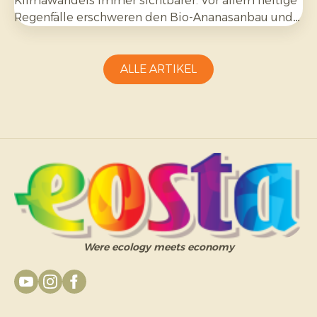
Klimawandels immer sichtbarer. Vor allem heftige
Regenfälle erschweren den Bio-Ananasanbau und
erfordern Anpassungsfähigkeit seitens der
Erzeuger.
ALLE ARTIKEL
Were ecology meets economy