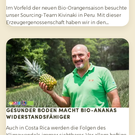
Im Vorfeld der neuen Bio-Orangensaison besuchte
unser Sourcing-Team Kivinaki in Peru. Mit dieser
Erzeugergenossenschaft haben wir in den
vergangenen vier Jahren ein erfolgreiches
Exportprogramm aufgebaut. Während des Besuchs
bereiteten wir gemeinsam die kommenden
Monate vor.
Gesunder Boden macht Bio-Ananas
widerstandsfähiger
Auch in Costa Rica werden die Folgen des