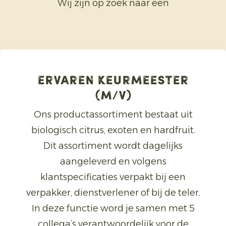
Wij zijn op zoek naar een
ERVAREN KEURMEESTER
(M/V)
Ons productassortiment bestaat uit
biologisch citrus, exoten en hardfruit.
Dit assortiment wordt dagelijks
aangeleverd en volgens
klantspecificaties verpakt bij een
verpakker, dienstverlener of bij de teler.
In deze functie word je samen met 5
collega’s verantwoordelijk voor de