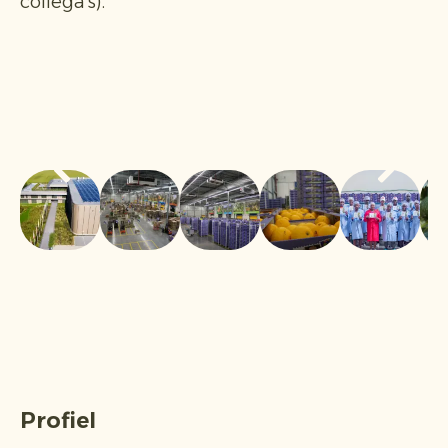
collega’s).
Profiel