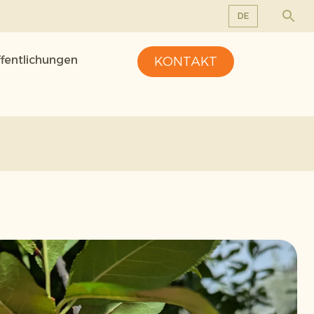
DE
EN
ffentlichungen
KONTAKT
DE
FR
NL