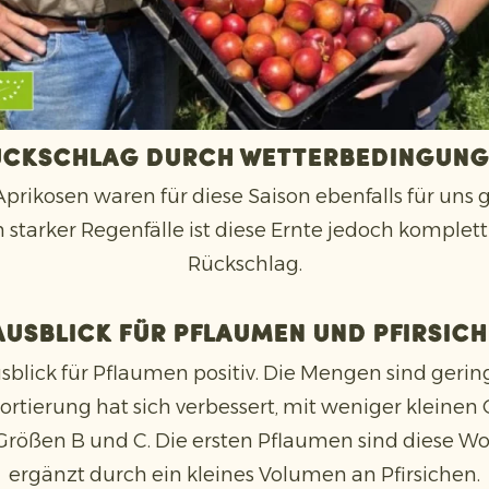
ückschlag durch Wetterbedingung
prikosen waren für diese Saison ebenfalls für uns 
tarker Regenfälle ist diese Ernte jedoch komplett
Rückschlag.
Ausblick für Pflaumen und Pfirsich
sblick für Pflaumen positiv. Die Mengen sind geringe
Sortierung hat sich verbessert, mit weniger klein
Größen B und C. Die ersten Pflaumen sind diese Wo
ergänzt durch ein kleines Volumen an Pfirsichen.