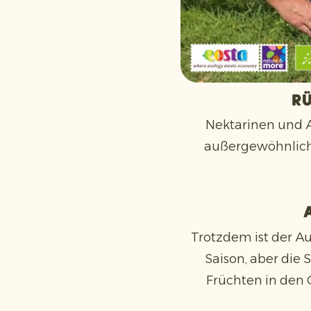
R
Nektarinen und A
außergewöhnlich s
Trotzdem ist der Au
Saison, aber die 
Früchten in den 