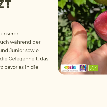
zt
 unseren
esuch während der
und Junior sowie
die Gelegenheit, das
z bevor es in die