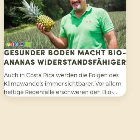
Gesunder Boden macht Bio-
Ananas widerstandsfähiger
Auch in Costa Rica werden die Folgen des
Klimawandels immer sichtbarer. Vor allem
heftige Regenfälle erschweren den Bio-
Ananasanbau und erfordern
Anpassungsfähigkeit seitens der Erzeuger.