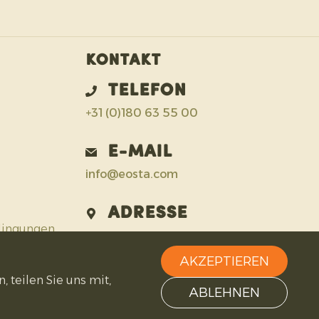
Kontakt
Telefon
+31 (0)180 63 55 00
E-Mail
info@eosta.com
Adresse
dingungen
IJsermanweg 15
2742 KH Waddinxveen
AKZEPTIEREN
Niederlande
 teilen Sie uns mit,
ABLEHNEN