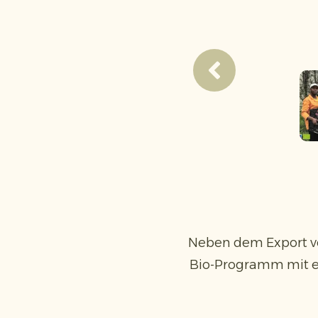
Neben dem Export vo
Bio-Programm mit ei