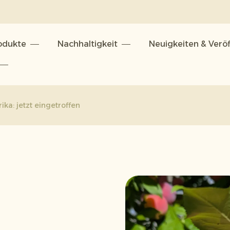
odukte
Nachhaltigkeit
Neuigkeiten & Verö
n
ka: jetzt eingetroffen