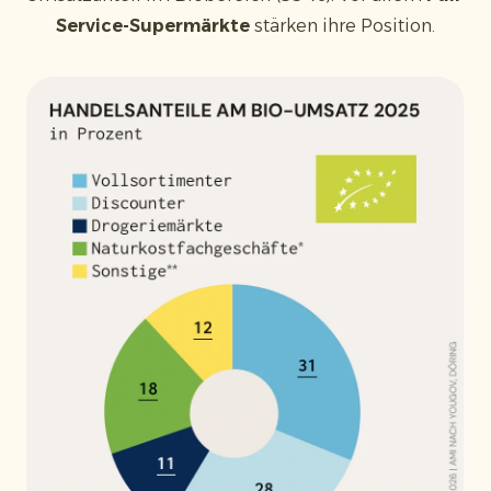
Service-Supermärkte
stärken ihre Position.