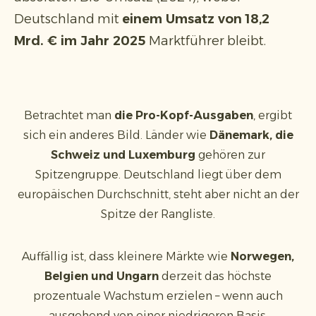
Deutschland mit
einem Umsatz von 18,2
Mrd. € im Jahr 2025
Marktführer bleibt.
Betrachtet man
die Pro-Kopf-Ausgaben
, ergibt
sich ein anderes Bild. Länder wie
Dänemark, die
Schweiz und Luxemburg
gehören zur
Spitzengruppe. Deutschland liegt über dem
europäischen Durchschnitt, steht aber nicht an der
Spitze der Rangliste.
Auffällig ist, dass kleinere Märkte wie
Norwegen,
Belgien und Ungarn
derzeit das höchste
prozentuale Wachstum erzielen – wenn auch
ausgehend von einer niedrigeren Basis.