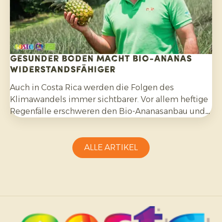
Gesunder Boden macht Bio-Ananas
widerstandsfähiger
Auch in Costa Rica werden die Folgen des
Klimawandels immer sichtbarer. Vor allem heftige
Regenfälle erschweren den Bio-Ananasanbau und
erfordern Anpassungsfähigkeit seitens der
Erzeuger.
ALLE ARTIKEL