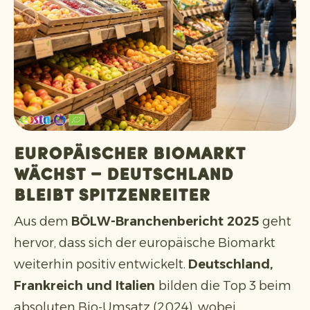
Europäischer Biomarkt
wächst – Deutschland
bleibt Spitzenreiter
Aus dem
BÖLW-Branchenbericht 2025
geht
hervor, dass sich der europäische Biomarkt
weiterhin positiv entwickelt.
Deutschland,
Frankreich und Italien
bilden die Top 3 beim
absoluten Bio-Umsatz (2024), wobei