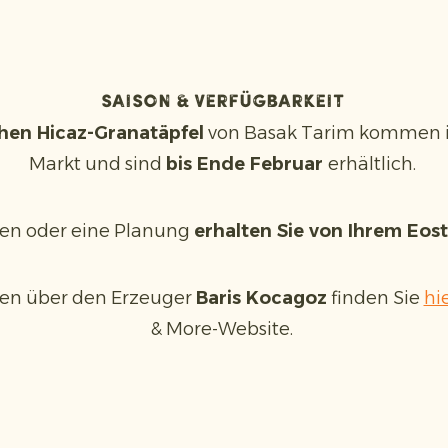
Saison & Verfügbarkeit
chen Hicaz-Granatäpfel
von Basak Tarim kommen 
Markt und sind
bis Ende Februar
erhältlich.
nen oder eine Planung
erhalten Sie von Ihrem Eo
nen über den Erzeuger
Baris Kocagoz
finden Sie
hi
& More-Website.