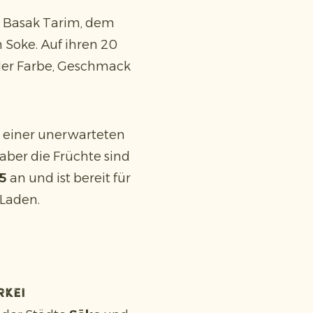
 Basak Tarim, dem
 Soke. Auf ihren 20
ller Farbe, Geschmack
 einer unerwarteten
aber die Früchte sind
45
an und ist bereit für
 Laden.
rkei