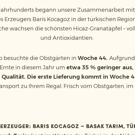
 Jahrhunderts begann unsere Zusammenarbeit mit
s Erzeugers Baris Kocagoz in der türkischen Region
he wachsen die schönsten Hicaz-Granatäpfel – vo
und Antioxidantien.
p besuchte die Obstgärten in
Woche 44.
Aufgrund
e Ernte in diesem Jahr um
etwa 35 % geringer aus,
 Qualität. Die erste Lieferung kommt in Woche 
ansport zu Ihrem Regal. Frisch vom Obstgarten, im
 Erzeuger: Baris Kocagoz – Basak Tarim, Tü