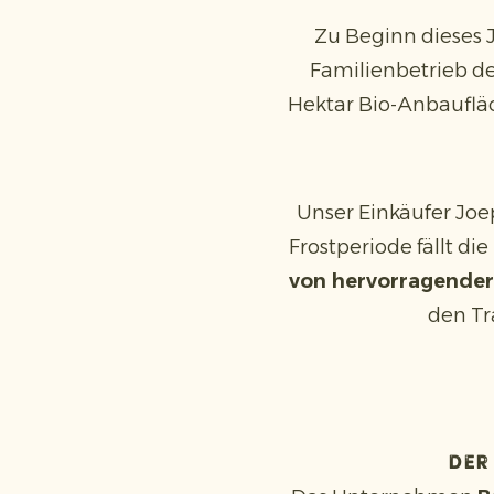
Zu Beginn dieses
Familienbetrieb de
Hektar Bio-Anbaufläc
Unser Einkäufer Joe
Frostperiode fällt di
von hervorragender
den Tr
Der