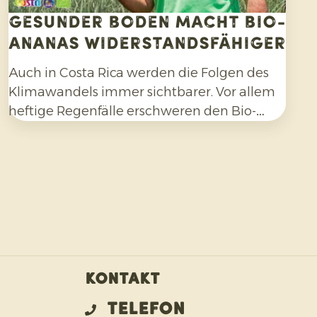
Gesunder Boden macht Bio-
Ananas widerstandsfähiger
Auch in Costa Rica werden die Folgen des
Klimawandels immer sichtbarer. Vor allem
heftige Regenfälle erschweren den Bio-
Ananasanbau und erfordern
Anpassungsfähigkeit seitens der Erzeuger.
Kontakt
Telefon