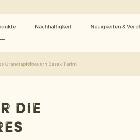
odukte
Nachhaltigkeit
Neuigkeiten & Verö
n
eres Granatapfelbauern Basak Tarim
r die
res