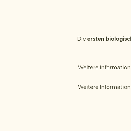
Die
ersten biologis
Weitere Informatio
Weitere Informatio