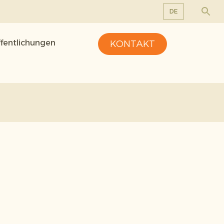
DE
EN
ffentlichungen
KONTAKT
DE
FR
NL