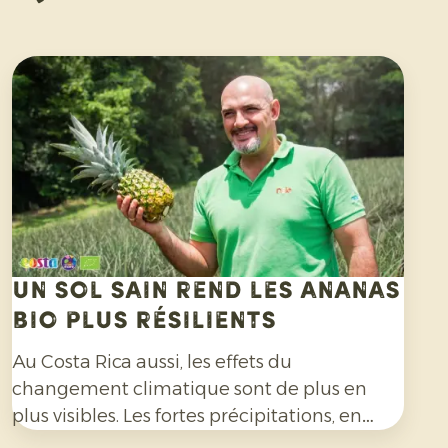
Un sol sain rend les ananas
bio plus résilients
Au Costa Rica aussi, les effets du
changement climatique sont de plus en
plus visibles. Les fortes précipitations, en
particulier, compliquent la culture de