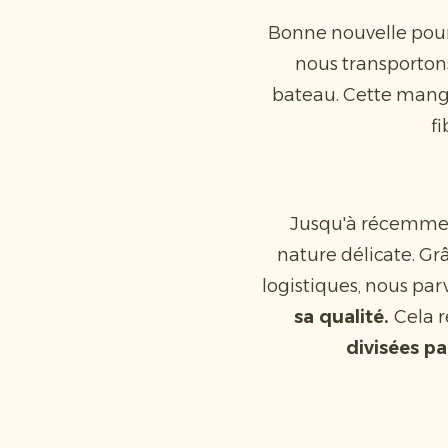
Bonne nouvelle pour
nous transporton
bateau. Cette mangu
fi
Jusqu'à récemment
nature délicate. Gr
logistiques, nous p
sa qualité.
Cela r
divisées pa