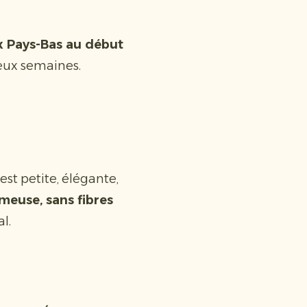
ux Pays-Bas au début
deux semaines.
est petite, élégante,
meuse, sans fibres
al.