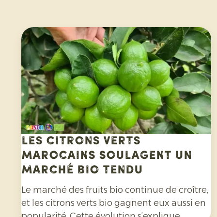
Les citrons verts
marocains soulagent un
marché bio tendu
Le marché des fruits bio continue de croître,
et les citrons verts bio gagnent eux aussi en
popularité. Cette évolution s’explique