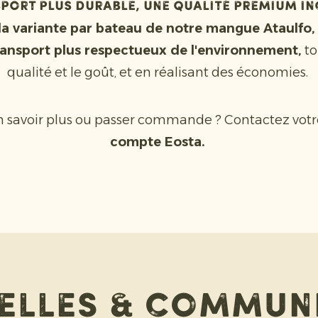
sport plus durable, une qualité premium i
 la variante par bateau de notre mangue Ataulfo,
ransport plus respectueux de l'environnement,
to
qualité et le goût, et en réalisant des économies.
n savoir plus ou passer commande ? Contactez votr
compte Eosta.
elles & commun