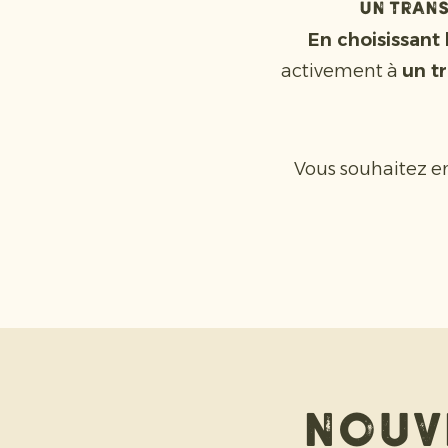
Un tran
En choisissant
activement à
un t
Vous souhaitez e
Nouv