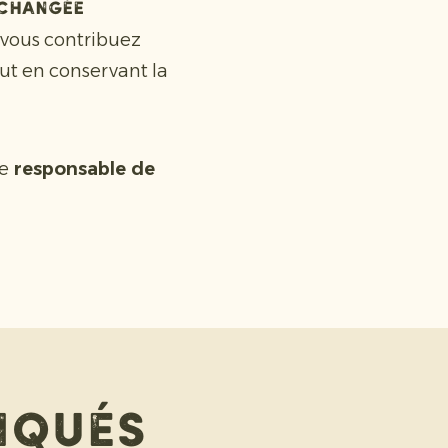
nchangée
vous contribuez
ut en conservant la
e
responsable de
iqués