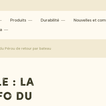
Produits
Durabilité
Nouvelles et co
ta
 du Pérou de retour par bateau
 : la
fo du