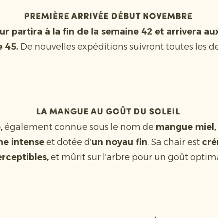
Première arrivée début novembre
r partira à la fin de la semaine 42 et arrivera a
e 45.
De nouvelles expéditions suivront toutes les 
La mangue au goût du soleil
,
également connue sous le nom de
mangue miel,
ne intense
et dotée d'
un noyau fin
. Sa chair est
cré
rceptibles,
et mûrit sur l'arbre pour un goût optim