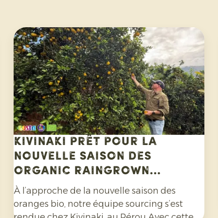
Kivinaki prêt pour la
nouvelle saison des
Organic Raingrown
Oranges
À l’approche de la nouvelle saison des
oranges bio, notre équipe sourcing s’est
rendue chez Kivinaki, au Pérou Avec cette