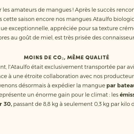
 les amateurs de mangues ! Après le succès rencont
s cette saison encore nos mangues Ataulfo biologi
e exceptionnelle, appréciée pour sa texture créme
bres au goût de miel, est très prisée des connaisseu
Moins de CO₂, même qualité
, l'Ataulfo était exclusivement transportée par avi
âce à une étroite collaboration avec nos producteur
arvenons désormais à expédier la mangue
par batea
eprésente un énorme gain pour le climat : les
émiss
r 30,
passant de 8,8 kg à seulement 0,3 kg par kil