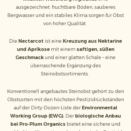
ausgezeichnet: fruchtbare Böden, sauberes
Bergwasser und ein stabiles Klima sorgen für Obst
von hoher Qualität.
Die
Nectarcot
ist eine
Kreuzung aus Nektarine
und Aprikose
mit einem
saftigen, süßen
Geschmack
und einer glatten Schale – eine
überraschende Ergänzung des
Steinobstsortiments.
Konventionell angebautes Steinobst gehört zu den
Obstsorten mit den höchsten Pestizidrückständen
auf der Dirty-Dozen-Liste der
Environmental
Working Group (EWG).
Der
biologische Anbau
bei Pro-Plum Organics
bietet eine sichere und