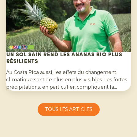
Un sol sain rend les ananas bio plus
résilients
Au Costa Rica aussi, les effets du changement
climatique sont de plus en plus visibles. Les fortes
précipitations, en particulier, compliquent la
culture de l’ananas bio et exigent une grande
capacité d’adaptation de la part des producteurs.
TOUS LES ARTICLES