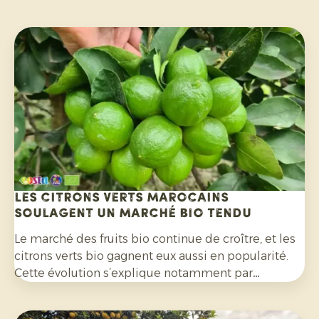
Les citrons verts marocains
soulagent un marché bio tendu
Le marché des fruits bio continue de croître, et les
citrons verts bio gagnent eux aussi en popularité.
Cette évolution s’explique notamment par
l’engouement pour les cocktails, les mocktails et
les limonades maison, mais aussi à leur utilisation