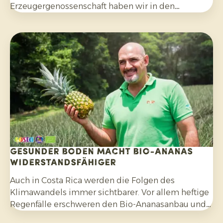
Erzeugergenossenschaft haben wir in den
vergangenen vier Jahren ein erfolgreiches
Exportprogramm aufgebaut. Während des Besuchs
bereiteten wir gemeinsam die kommenden
Monate vor.
Gesunder Boden macht Bio-Ananas
widerstandsfähiger
Auch in Costa Rica werden die Folgen des
Klimawandels immer sichtbarer. Vor allem heftige
Regenfälle erschweren den Bio-Ananasanbau und
erfordern Anpassungsfähigkeit seitens der