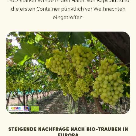
Trotz starker Winde in den Häfen von Kapstadt sind
die ersten Container pünktlich vor Weihnachten
eingetroffen.
Steigende Nachfrage nach Bio-Trauben in
Europa