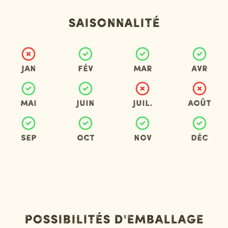
Saisonnalité
Jan
Fév
Mar
Avr
Mai
Juin
Juil.
Août
Sep
Oct
Nov
Déc
Possibilités d'emballage