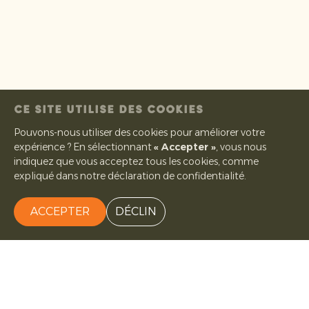
CE SITE UTILISE DES COOKIES
Pouvons-nous utiliser des cookies pour améliorer votre
expérience ? En sélectionnant
« Accepter »
, vous nous
indiquez que vous acceptez tous les cookies, comme
expliqué dans notre déclaration de confidentialité.
ACCEPTER
DÉCLIN