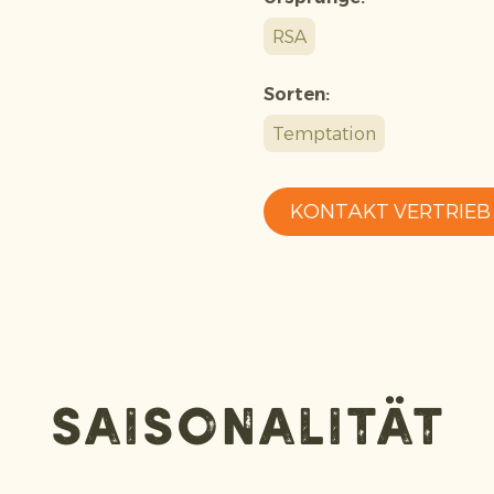
RSA
Sorten:
Temptation
KONTAKT VERTRIEB
Saisonalität