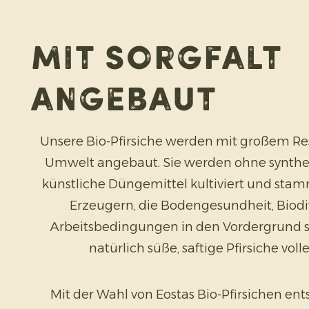
Mit Sorgfalt
angebaut
Unsere Bio-Pfirsiche werden mit großem Re
Umwelt angebaut. Sie werden ohne synthet
künstliche Düngemittel kultiviert und sta
Erzeugern, die Bodengesundheit, Biodiv
Arbeitsbedingungen in den Vordergrund st
natürlich süße, saftige Pfirsiche vol
Mit der Wahl von Eostas Bio-Pfirsichen ent