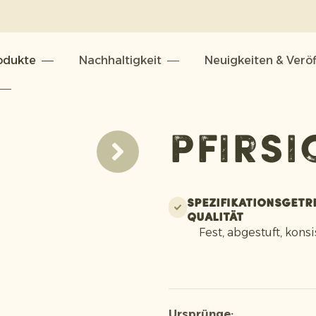
odukte
Nachhaltigkeit
Neuigkeiten & Verö
Pfirsi
n
Spezifikationsgetr
Qualität
Fest, abgestuft, konsi
Ursprünge: