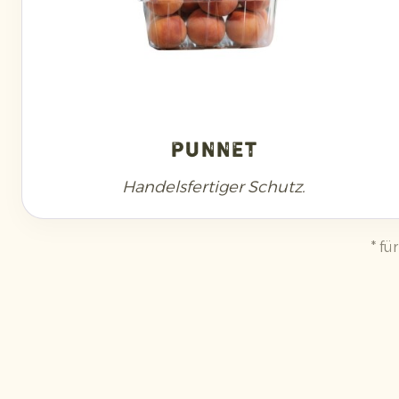
Punnet
Handelsfertiger Schutz.
* f