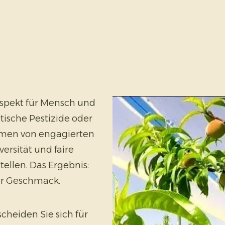
spekt für Mensch und
ische Pestizide oder
mmen von engagierten
ersität und faire
ellen. Das Ergebnis:
ler Geschmack.
scheiden Sie sich für