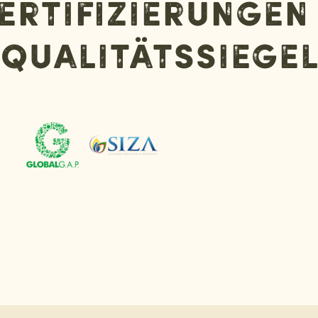
ertifizierungen
Qualitätssiege