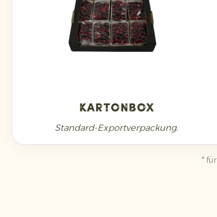
Kartonbox
Standard-Exportverpackung.
* f