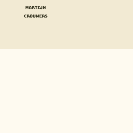
Martijn
Crouwers