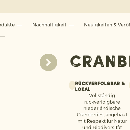
odukte
Nachhaltigkeit
Neuigkeiten & Verö
Cranb
n
Rückverfolgbar &
Lokal
Vollständig
rückverfolgbare
niederländische
Cranberries, angebaut
mit Respekt für Natur
und Biodiversität