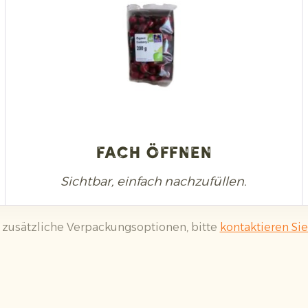
Fach öffnen
Sichtbar, einfach nachzufüllen.
ür zusätzliche Verpackungsoptionen, bitte
kontaktieren Sie