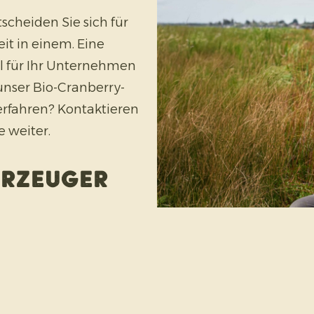
scheiden Sie sich für
it in einem. Eine
 für Ihr Unternehmen
nser Bio-Cranberry-
erfahren? Kontaktieren
e weiter.
Erzeuger