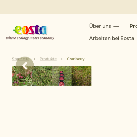
Über uns
Über uns
Pr
Produkte
Arbeiten bei Eosta
Nachhaltigkeit
Startseite
Produkte
Cranberry
Neuigkeiten & Veröffentlichunge
Arbeiten bei Eosta