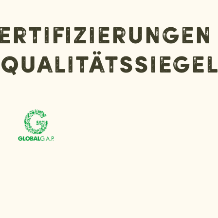
ertifizierungen
Qualitätssiege