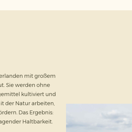
derlanden mit großem
t. Sie werden ohne
emittel kultiviert und
t der Natur arbeiten,
ördern. Das Ergebnis:
agender Haltbarkeit.