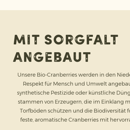
Mit Sorgfalt
angebaut
Unsere Bio-Cranberries werden in den Nie
Respekt für Mensch und Umwelt angebau
synthetische Pestizide oder künstliche Düng
stammen von Erzeugern, die im Einklang mi
Torfböden schützen und die Biodiversität f
feste, aromatische Cranberries mit hervorr