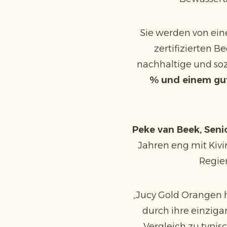
Sie werden von ein
zertifizierten 
nachhaltige und soz
% und einem gu
Peke van Beek, Seni
Jahren eng mit Kivi
Regier
„Jucy Gold Orangen 
durch ihre einzig
Vergleich zu typis