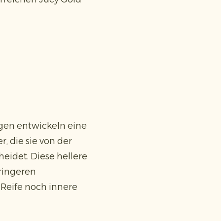
gen entwickeln eine
, die sie von der
eidet. Diese hellere
ringeren
Reife noch innere