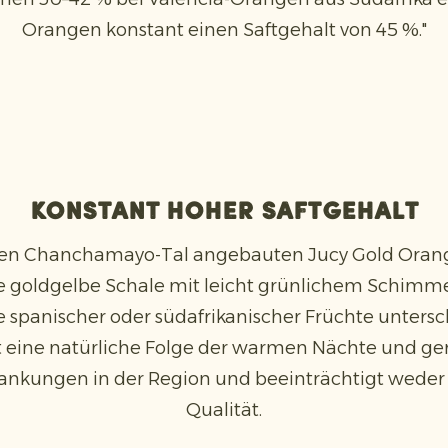
Orangen konstant einen Saftgehalt von 45 %."
Konstant hoher Saftgehalt
hen Chanchamayo-Tal angebauten Jucy Gold Oran
e goldgelbe Schale mit leicht grünlichem Schimmer
 spanischer oder südafrikanischer Früchte untersch
st eine natürliche Folge der warmen Nächte und ge
kungen in der Region und beeinträchtigt weder 
Qualität.