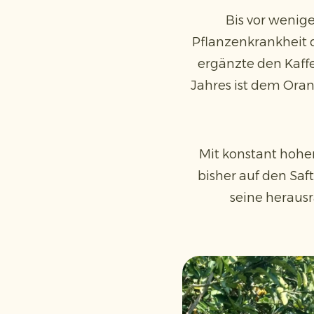
Bis vor wenig
Pflanzenkrankheit d
ergänzte den Kaffe
Jahres ist dem Ora
Mit konstant hohem
bisher auf den Sa
seine heraus