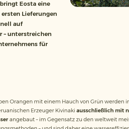
ringt Eosta eine
 ersten Lieferungen
nell auf
r – unterstreichen
nternehmens für
ben Orangen mit einem Hauch von Grün werden in
ruanischen Erzeuger Kivinaki
ausschließlich mit 
ser
angebaut – im Gegensatz zu den weltweit mei
gsmethoden – und sind daher eine wasser­effizie