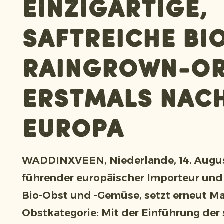
einzigartige,
saftreiche Bi
Raingrown-O
erstmals nac
Europa
WADDINXVEEN, Niederlande, 14. August
führender europäischer Importeur und
Bio-Obst und -Gemüse, setzt erneut Ma
Obstkategorie: Mit der Einführung der 