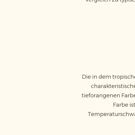
Die in dem tropisc
charakteristisch
tieforangenen Farbe
Farbe i
Temperaturschwan