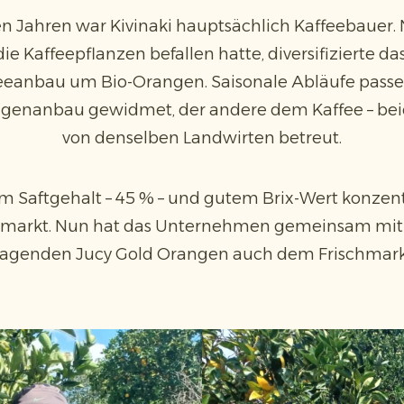
en Jahren war Kivinaki hauptsächlich Kaffeebauer
ie Kaffeepflanzen befallen hatte, diversifizierte
eanbau um Bio-Orangen. Saisonale Abläufe passen 
ngenanbau gewidmet, der andere dem Kaffee – be
von denselben Landwirten betreut.
 Saftgehalt – 45 % – und gutem Brix-Wert konzentr
ftmarkt. Nun hat das Unternehmen gemeinsam mit 
ragenden Jucy Gold Orangen auch dem Frischmark