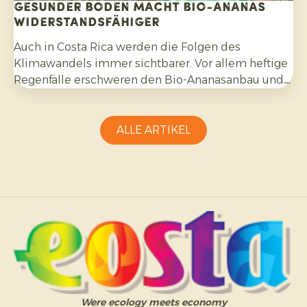
Gesunder Boden macht Bio-Ananas
widerstandsfähiger
Auch in Costa Rica werden die Folgen des
Klimawandels immer sichtbarer. Vor allem heftige
Regenfälle erschweren den Bio-Ananasanbau und
erfordern Anpassungsfähigkeit seitens der
Erzeuger.
ALLE ARTIKEL
Were ecology meets economy